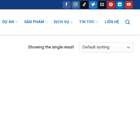
DỰ ÁN
SẢN PHẨM
DỊCH VỤ
TIN TỨC
LIÊN HỆ
Showing the single result