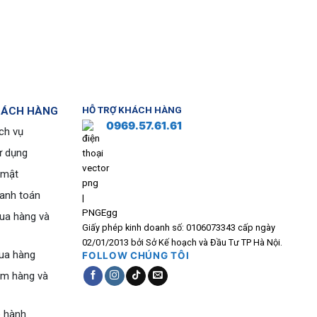
HÁCH HÀNG
HỖ TRỢ KHÁCH HÀNG
0969.57.61.61
ch vụ
ử dụng
 mật
hanh toán
ua hàng và
Giấy phép kinh doanh số: 0106073343 cấp ngày
02/01/2013 bởi Sở Kế hoạch và Đầu Tư TP Hà Nội.
ua hàng
FOLLOW CHÚNG TÔI
ểm hàng và
o hành