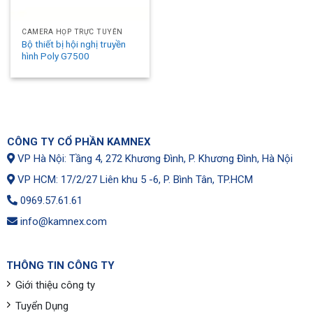
CAMERA HỌP TRỰC TUYẾN
Bộ thiết bị hội nghị truyền
hình Poly G7500
CÔNG TY CỔ PHẦN KAMNEX
VP Hà Nội: Tầng 4, 272 Khương Đình, P. Khương Đình, Hà Nội
VP HCM: 17/2/27 Liên khu 5 -6, P. Bình Tân, TP.HCM
0969.57.61.61
info@kamnex.com
THÔNG TIN CÔNG TY
Giới thiệu công ty
Tuyển Dụng