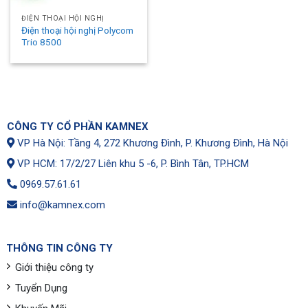
ĐIỆN THOẠI HỘI NGHỊ
Điện thoại hội nghị Polycom
Trio 8500
CÔNG TY CỔ PHẦN KAMNEX
VP Hà Nội: Tầng 4, 272 Khương Đình, P. Khương Đình, Hà Nội
VP HCM: 17/2/27 Liên khu 5 -6, P. Bình Tân, TP.HCM
0969.57.61.61
info@kamnex.com
THÔNG TIN CÔNG TY
Giới thiệu công ty
Tuyển Dụng