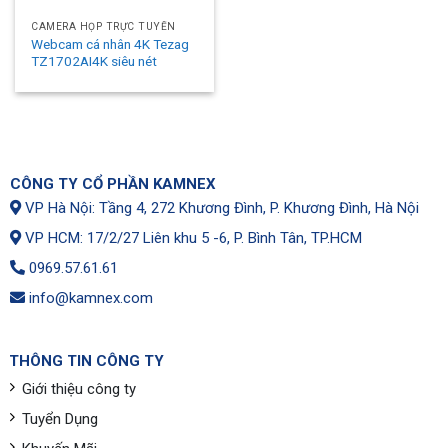
CAMERA HỌP TRỰC TUYẾN
Webcam cá nhân 4K Tezag
TZ1702AI4K siêu nét
CÔNG TY CỔ PHẦN KAMNEX
VP Hà Nội: Tầng 4, 272 Khương Đình, P. Khương Đình, Hà Nội
VP HCM: 17/2/27 Liên khu 5 -6, P. Bình Tân, TP.HCM
0969.57.61.61
info@kamnex.com
THÔNG TIN CÔNG TY
Giới thiệu công ty
Tuyển Dụng