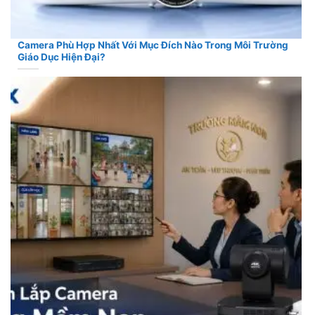
Camera Phù Hợp Nhất Với Mục Đích Nào Trong Môi Trường
Giáo Dục Hiện Đại?