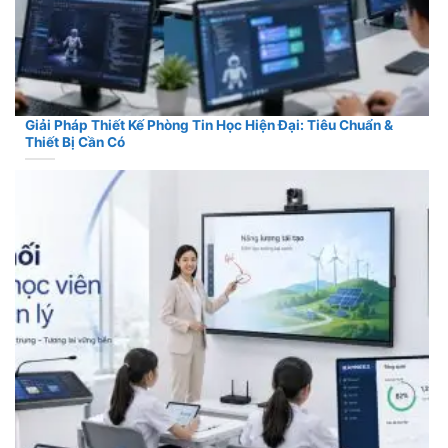
Giải Pháp Thiết Kế Phòng Tin Học Hiện Đại: Tiêu Chuẩn &
Thiết Bị Cần Có