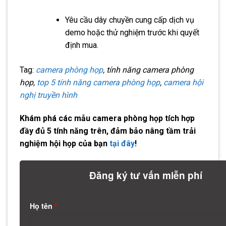
Yêu cầu dây chuyền cung cấp dịch vụ
demo hoặc thử nghiệm trước khi quyết
định mua.
Tag:
camera phòng họp
, tính năng camera phòng
họp,
top 5 tính năng camera phòng họp
,
camera hội
nghị truyền hình
Khám phá các mẫu camera phòng họp tích hợp
đầy đủ 5 tính năng trên, đảm bảo nâng tầm trải
nghiệm hội họp của bạn
tại đây
!
Đăng ký tư vấn miễn phí
Họ tên
*