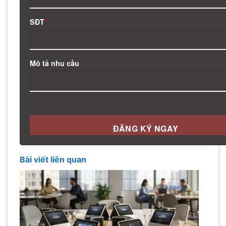
SĐT
*
Mô tả nhu cầu
Bài viết liên quan