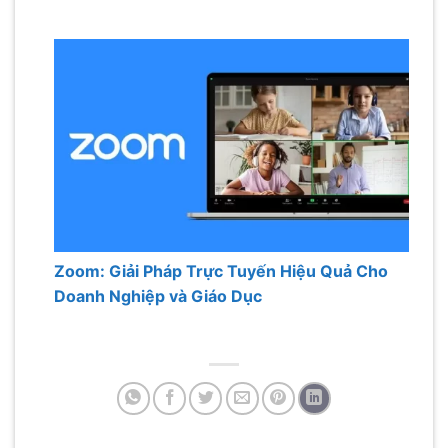
Zoom: Giải Pháp Trực Tuyến Hiệu Quả Cho
Doanh Nghiệp và Giáo Dục