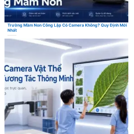
Trường Mầm Non Công Lập Có Camera Không? Quy Định Mới
Nhất