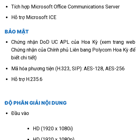
Tích hợp Microsoft Office Communications Server
Hỗ trợ Microsoft ICE
BẢO MẬT
Chứng nhận DoD UC APL của Hoa Kỳ (xem trang web
Chứng nhận của Chính phủ Liên bang Polycom Hoa Kỳ để
biết chi tiết)
Mã hóa phương tiện (H.323, SIP): AES-128, AES-256
Hỗ trợ H.235.6
ĐỘ PHÂN GIẢI NỘI DUNG
Đầu vào
HD (1920 x 1080i)
HD (1920 x 1080p)