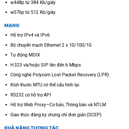
w448p từ 384 Kb/giây
w576p từ 512 Kb/giây
MẠNG
Hỗ trợ IPv4 và IPv6
Bộ chuyển mạch Ethernet 2 x 10/100/1G
Tự động MDIX
H.323 và/hoặc SIP lên đến 6 Mbps
Công nghệ Polycom Lost Packet Recovery (LPR)
Kích thước MTU có thể cấu hình lại
RS232 có hỗ trợ API
Hỗ trợ Web Proxy—Cơ bản, Thông báo và NTLM
Giao thức đăng ký chứng chỉ đơn giản (SCEP)
KHẢ NĂNG TƯƠNG TÁC