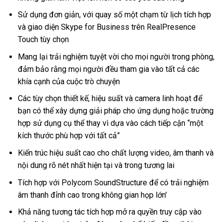
Sử dụng đơn giản, với quay số một chạm từ lịch tích hợp
và giao diện Skype for Business trên RealPresence
Touch tùy chọn
Mang lại trải nghiệm tuyệt vời cho mọi người trong phòng,
đảm bảo rằng mọi người đều tham gia vào tất cả các
khía cạnh của cuộc trò chuyện
Các tùy chọn thiết kế, hiệu suất và camera linh hoạt để
bạn có thể xây dựng giải pháp cho ứng dụng hoặc trường
hợp sử dụng cụ thể thay vì dựa vào cách tiếp cận “một
kích thước phù hợp với tất cả”
Kiến trúc hiệu suất cao cho chất lượng video, âm thanh và
nội dung rõ nét nhất hiện tại và trong tương lai
Tích hợp với Polycom SoundStructure để có trải nghiệm
âm thanh đỉnh cao trong không gian họp lớn’
Khả năng tương tác tích hợp mở ra quyền truy cập vào