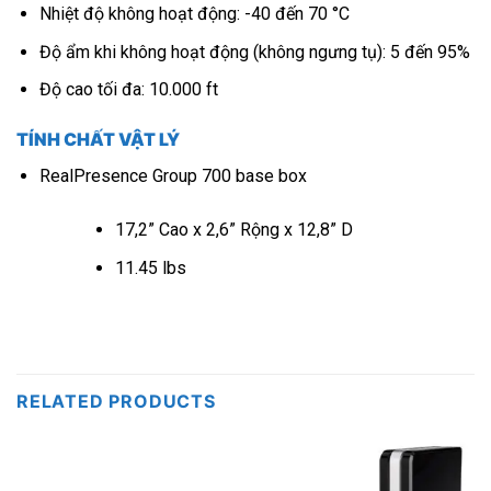
Nhiệt độ không hoạt động: -40 đến 70 °C
Độ ẩm khi không hoạt động (không ngưng tụ): 5 đến 95%
Độ cao tối đa: 10.000 ft
TÍNH CHẤT VẬT LÝ
RealPresence Group 700 base box
17,2” Cao x 2,6” Rộng x 12,8” D
11.45 lbs
RELATED PRODUCTS