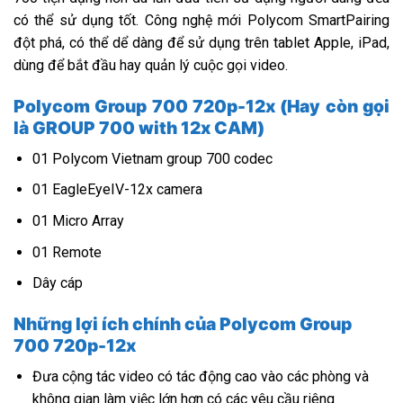
có thể sử dụng tốt. Công nghệ mới Polycom SmartPairing
đột phá, có thể dể dàng để sử dụng trên tablet Apple, iPad,
dùng để bắt đầu hay quản lý cuộc gọi video.
Polycom Group 700 720p-12x (Hay còn gọi
là GROUP 700 with 12x CAM)
01 Polycom Vietnam group 700 codec
01 EagleEyeIV-12x camera
01 Micro Array
01 Remote
Dây cáp
Những lợi ích chính của Polycom Group
700 720p-12x
Đưa cộng tác video có tác động cao vào các phòng và
không gian làm việc lớn hơn có các yêu cầu riêng