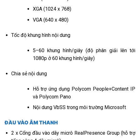
XGA (1024 x 768)
VGA (640 x 480)
Tốc độ khung hình nội dung
5–60 khung hình/giây (độ phân giải lên tới
1080p ở 60 khung hình/giây)
Chia sẻ nội dung
Hỗ trợ ứng dụng Polycom People+Content IP
và Polycom Pano
Nội dung VbSS trong môi trường Microsoft
ĐẦU VÀO ÂM THANH
2 x Cổng đầu vào dãy micrô RealPresence Group (hỗ trợ