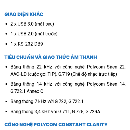
GIAO DIỆN KHÁC
2 x USB 3.0 (mặt sau)
1 x USB 2.0 (mặt trước)
1 x RS-232 DB9
TIÊU CHUẨN VÀ GIAO THỨC ÂM THANH
Băng thông 22 kHz với công nghệ Polycom Siren 22,
AAC-LD (cuộc gọi TIP), G.719 (Chế độ nhạc trực tiếp)
Băng thông 14 kHz với công nghệ Polycom Siren 14,
G.722.1 Annex C
Băng thông 7 kHz với G.722, G.722.1
Băng thông 3,4 kHz với G.711, G.728, G.729A
CÔNG NGHỆ POLYCOM CONSTANT CLARITY