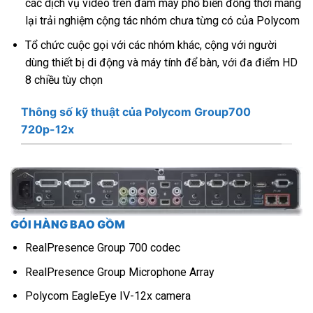
các dịch vụ video trên đám mây phổ biến đồng thời mang
lại trải nghiệm cộng tác nhóm chưa từng có của Polycom
Tổ chức cuộc gọi với các nhóm khác, cộng với người
dùng thiết bị di động và máy tính để bàn, với đa điểm HD
8 chiều tùy chọn
Thông số kỹ thuật của Polycom Group700
720p-12x
GÓI HÀNG BAO GỒM
RealPresence Group 700 codec
RealPresence Group Microphone Array
Polycom EagleEye IV-12x camera