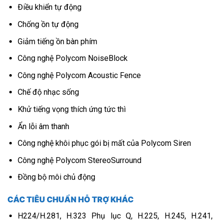
Điều khiển tự động
Chống ồn tự động
Giảm tiếng ồn bàn phím
Công nghệ Polycom NoiseBlock
Công nghệ Polycom Acoustic Fence
Chế độ nhạc sống
Khử tiếng vọng thích ứng tức thì
Ẩn lỗi âm thanh
Công nghệ khôi phục gói bị mất của Polycom Siren
Công nghệ Polycom StereoSurround
Đồng bộ môi chủ động
CÁC TIÊU CHUẨN HỖ TRỢ KHÁC
H224/H.281, H.323 Phụ lục Q, H.225, H.245, H.241,