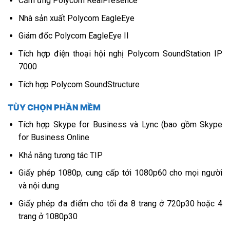
Cảm ứng Polycom RealPresence
Nhà sản xuất Polycom EagleEye
Giám đốc Polycom EagleEye II
Tích hợp điện thoại hội nghị Polycom SoundStation IP
7000
Tích hợp Polycom SoundStructure
TÙY CHỌN PHẦN MỀM
Tích hợp Skype for Business và Lync (bao gồm Skype
for Business Online
Khả năng tương tác TIP
Giấy phép 1080p, cung cấp tới 1080p60 cho mọi người
và nội dung
Giấy phép đa điểm cho tối đa 8 trang ở 720p30 hoặc 4
trang ở 1080p30