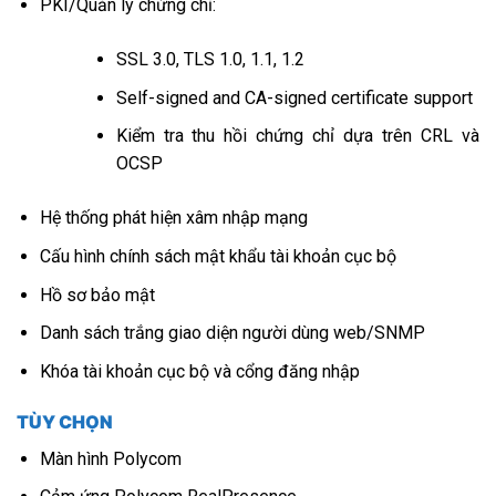
PKI/Quản lý chứng chỉ:
SSL 3.0, TLS 1.0, 1.1, 1.2
Self-signed and CA-signed certificate support
Kiểm tra thu hồi chứng chỉ dựa trên CRL và
OCSP
Hệ thống phát hiện xâm nhập mạng
Cấu hình chính sách mật khẩu tài khoản cục bộ
Hồ sơ bảo mật
Danh sách trắng giao diện người dùng web/SNMP
Khóa tài khoản cục bộ và cổng đăng nhập
TÙY CHỌN
Màn hình Polycom