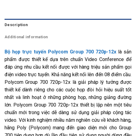
Description
Additional information
Bộ họp trực tuyến
Polycom Group 700 720p-12x
là sản
phẩm được thiết kế dựa trên chuẩn Video Conference để
đáp ứng nhu cầu kết nối được với hàng triệu sản phẩm gọi
điện video trực tuyến. Khả năng kết nối lên đến 08 điểm cầu.
Polycom Group 700 720p-12x là giải pháp lý tưởng được
thiết kế dành riêng cho các cuộc họp đòi hỏi hiệu suất tốt
nhất và linh hoạt ở những phòng họp, những giảng đường
lớn. Polycom Group 700 720p-12x thiết bị lập nên một tiêu
chuẩn mới trong việc dễ dàng sử dụng giải pháp cộng tác
video. Với kinh nghiệm nhiều năm nghiên cứu về khách hàng,
hãng Poly (Polycom) mang đến giao diện mới cho Group
700 tiện dụng hơn dù lần đầu tiên sử dụng người dùng đều