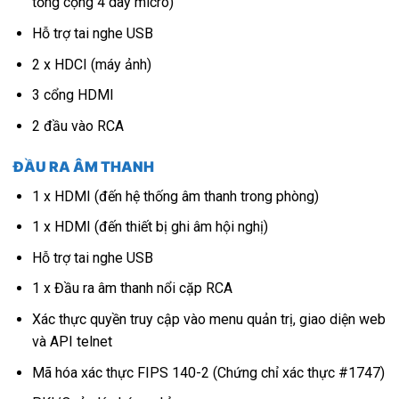
tổng cộng 4 dãy micrô)
Hỗ trợ tai nghe USB
2 x HDCI (máy ảnh)
3 cổng HDMI
2 đầu vào RCA
ĐẦU RA ÂM THANH
1 x HDMI (đến hệ thống âm thanh trong phòng)
1 x HDMI (đến thiết bị ghi âm hội nghị)
Hỗ trợ tai nghe USB
1 x Đầu ra âm thanh nổi cặp RCA
Xác thực quyền truy cập vào menu quản trị, giao diện web
và API telnet
Mã hóa xác thực FIPS 140-2 (Chứng chỉ xác thực #1747)