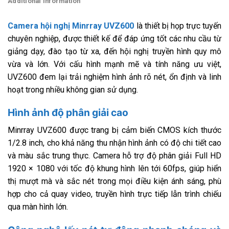
Additional information
Camera hội nghị Minrray UVZ600
là thiết bị họp trực tuyến
chuyên nghiệp, được thiết kế để đáp ứng tốt các nhu cầu từ
giảng dạy, đào tạo từ xa, đến hội nghị truyền hình quy mô
vừa và lớn. Với cấu hình mạnh mẽ và tính năng ưu việt,
UVZ600 đem lại trải nghiệm hình ảnh rõ nét, ổn định và linh
hoạt trong nhiều không gian sử dụng.
Hình ảnh độ phân giải cao
Minrray UVZ600 được trang bị cảm biến CMOS kích thước
1/2.8 inch, cho khả năng thu nhận hình ảnh có độ chi tiết cao
và màu sắc trung thực. Camera hỗ trợ độ phân giải Full HD
1920 × 1080 với tốc độ khung hình lên tới 60fps, giúp hiển
thị mượt mà và sắc nét trong mọi điều kiện ánh sáng, phù
hợp cho cả quay video, truyền hình trực tiếp lẫn trình chiếu
qua màn hình lớn.