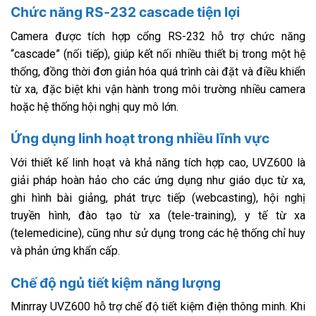
Chức năng RS-232 cascade tiện lợi
Camera được tích hợp cổng RS-232 hỗ trợ chức năng
“cascade” (nối tiếp), giúp kết nối nhiều thiết bị trong một hệ
thống, đồng thời đơn giản hóa quá trình cài đặt và điều khiển
từ xa, đặc biệt khi vận hành trong môi trường nhiều camera
hoặc hệ thống hội nghị quy mô lớn.
Ứng dụng linh hoạt trong nhiều lĩnh vực
Với thiết kế linh hoạt và khả năng tích hợp cao, UVZ600 là
giải pháp hoàn hảo cho các ứng dụng như giáo dục từ xa,
ghi hình bài giảng, phát trực tiếp (webcasting), hội nghị
truyền hình, đào tạo từ xa (tele-training), y tế từ xa
(telemedicine), cũng như sử dụng trong các hệ thống chỉ huy
và phản ứng khẩn cấp.
Chế độ ngủ tiết kiệm năng lượng
Minrray UVZ600 hỗ trợ chế độ tiết kiệm điện thông minh. Khi