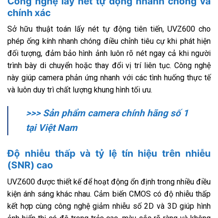
Công nghệ lấy nét tự động nhanh chóng và
chính xác
Sở hữu thuật toán lấy nét tự động tiên tiến, UVZ600 cho
phép ống kính nhanh chóng điều chỉnh tiêu cự khi phát hiện
đối tượng, đảm bảo hình ảnh luôn rõ nét ngay cả khi người
trình bày di chuyển hoặc thay đổi vị trí liên tục. Công nghệ
này giúp camera phản ứng nhanh với các tình huống thực tế
và luôn duy trì chất lượng khung hình tối ưu.
>>> Sản phẩm camera chính hãng số 1
tại Việt Nam
Độ nhiễu thấp và tỷ lệ tín hiệu trên nhiễu
(SNR) cao
UVZ600 được thiết kế để hoạt động ổn định trong nhiều điều
kiện ánh sáng khác nhau. Cảm biến CMOS có độ nhiễu thấp
kết hợp cùng công nghệ giảm nhiễu số 2D và 3D giúp hình