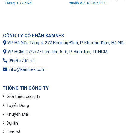
Tezag TG720-4
tuyến AVER SVC100
CÔNG TY CỔ PHẦN KAMNEX
VP Hà Nội: Tầng 4, 272 Khương Đình, P. Khương Đình, Hà Nội
VP HCM: 17/2/27 Liên khu 5 -6, P. Bình Tân, TP.HCM
0969.57.61.61
info@kamnex.com
THÔNG TIN CÔNG TY
Giới thiệu công ty
Tuyển Dụng
Khuyến Mãi
Dự án
Liên hệ