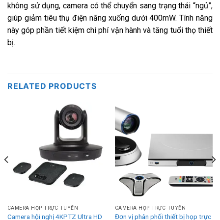
không sử dụng, camera có thể chuyển sang trạng thái “ngủ”,
giúp giảm tiêu thụ điện năng xuống dưới 400mW. Tính năng
này góp phần tiết kiệm chi phí vận hành và tăng tuổi thọ thiết
bị.
RELATED PRODUCTS
CAMERA HỌP TRỰC TUYẾN
CAMERA HỌP TRỰC TUYẾN
Camera hội nghị 4KPTZ Ultra HD
Đơn vị phân phối thiết bị họp trực