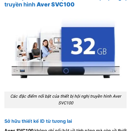
truyền hình
Aver SVC100
Các đặc điểm nổi bật của thiết bị hội nghị truyền hình Aver
SVC100
Sở hữu thiết kế ID từ tương lai
Aver SVC100
không chỉ nổi bật về tính năng mà còn về thiết