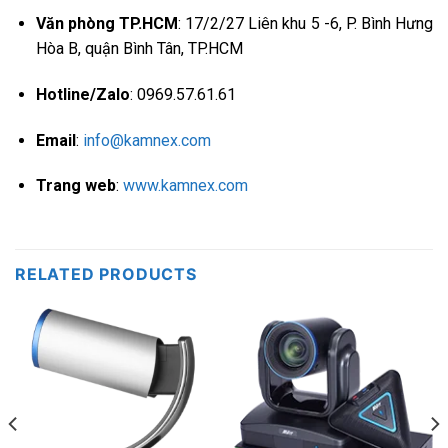
Văn phòng TP.HCM
: 17/2/27 Liên khu 5 -6, P. Bình Hưng
Hòa B, quận Bình Tân, TP.HCM
Hotline/Zalo
: 0969.57.61.61
Email
:
info@kamnex.com
Trang web
:
www.kamnex.com
RELATED PRODUCTS