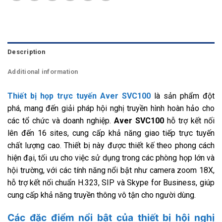
Description
Additional information
Thiết bị họp trực tuyến Aver SVC100
là sản phẩm đột
phá, mang đến giải pháp hội nghị truyền hình hoàn hảo cho
các tổ chức và doanh nghiệp.
Aver SVC100
hỗ trợ kết nối
lên đến 16 sites, cung cấp khả năng giao tiếp trực tuyến
chất lượng cao. Thiết bị này được thiết kế theo phong cách
hiện đại, tối ưu cho việc sử dụng trong các phòng họp lớn và
hội trường, với các tính năng nổi bật như camera zoom 18X,
hỗ trợ kết nối chuẩn H.323, SIP và Skype for Business, giúp
cung cấp khả năng truyền thông vô tận cho người dùng.
Các đặc điểm nổi bật của thiết bị hội nghị