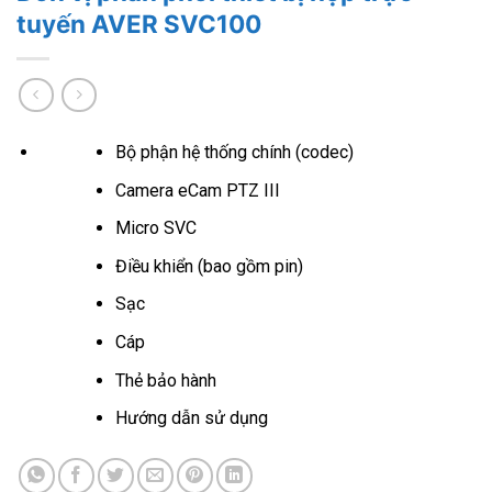
tuyến AVER SVC100
Bộ phận hệ thống chính (codec)
Camera eCam PTZ III
Micro SVC
Điều khiển (bao gồm pin)
Sạc
Cáp
Thẻ bảo hành
Hướng dẫn sử dụng