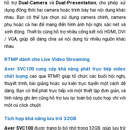
hỗ trợ
Dual-Camera
và
Dual-Presentation
, cho phép sử
dụng đồng thời hai camera hoặc trình bày hai nội dung khác
nhau. Bạn có thể lựa chọn sử dụng camera chính, camera
phụ hoặc cả hai để mang đến hình ảnh hội nghị sắc nét và
sinh động. Thiết bị cũng hỗ trợ nhiều cổng kết nối HDMI, DVI
/ VGA, giúp dễ dàng chia sẻ nội dung từ nhiều nguồn khác
nhau.
RTMP dành cho Live Video Streaming
Aver SVC100 cung cấp khả năng phát trực tiếp video
chất lượng
cao qua RTMP, giúp tổ chức các buổi hội nghị,
thuyết trình, bài giảng hoặc sự kiện trực tuyến một cách dễ
dàng. Bạn có thể phát trực tiếp với một thiết lập đơn giản, và
tính năng ghi âm cũng hỗ trợ lưu lại toàn bộ cuộc họp chỉ với
một cú click chuột.
Tích hợp khả năng lưu trữ 32GB
Aver SVC100
được trang bị bộ nhớ trong 32GB, giúp lưu trữ