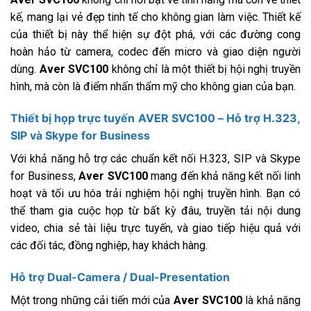
kế, mang lại vẻ đẹp tinh tế cho không gian làm việc. Thiết kế
của thiết bị này thể hiện sự đột phá, với các đường cong
hoàn hảo từ camera, codec đến micro và giao diện người
dùng.
Aver SVC100
không chỉ là một thiết bị hội nghị truyền
hình, mà còn là điểm nhấn thẩm mỹ cho không gian của bạn.
Thiết bị họp trực tuyến AVER SVC100 – Hỗ trợ H.323,
SIP và Skype for Business
Với khả năng hỗ trợ các chuẩn kết nối H.323, SIP và Skype
for Business,
Aver SVC100
mang đến khả năng kết nối linh
hoạt và tối ưu hóa trải nghiệm hội nghị truyền hình. Bạn có
thể tham gia cuộc họp từ bất kỳ đâu, truyền tải nội dung
video, chia sẻ tài liệu trực tuyến, và giao tiếp hiệu quả với
các đối tác, đồng nghiệp, hay khách hàng.
Hỗ trợ Dual-Camera / Dual-Presentation
Một trong những cải tiến mới của
Aver SVC100
là khả năng