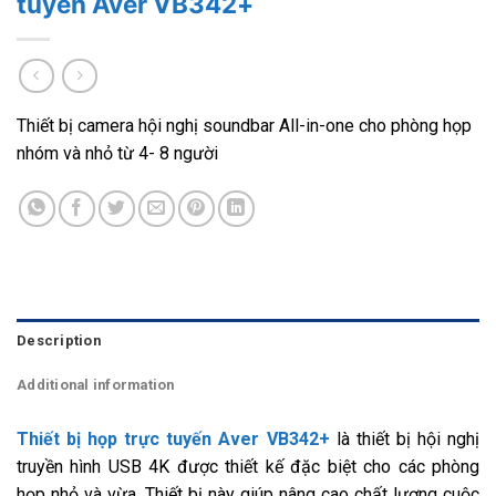
tuyến Aver VB342+
Thiết bị camera hội nghị soundbar All-in-one cho phòng họp
nhóm và nhỏ từ 4- 8 người
Description
Additional information
Thiết bị họp trực tuyến Aver VB342+
là thiết bị hội nghị
truyền hình USB 4K được thiết kế đặc biệt cho các phòng
họp nhỏ và vừa. Thiết bị này giúp nâng cao chất lượng cuộc