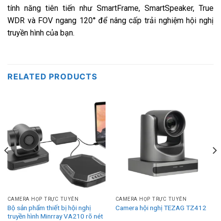
tính năng tiên tiến như SmartFrame, SmartSpeaker, True
WDR và FOV ngang 120° để nâng cấp trải nghiệm hội nghị
truyền hình của bạn.
RELATED PRODUCTS
CAMERA HỌP TRỰC TUYẾN
CAMERA HỌP TRỰC TUYẾN
Bộ sản phẩm thiết bị hội nghị
Camera hội nghị TEZAG TZ412
truyền hình Minrray VA210 rõ nét