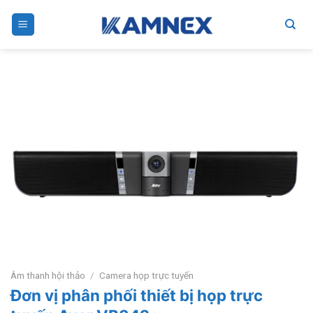
Skip
to
content
Âm thanh hội thảo
/
Camera họp trực tuyến
Đơn vị phân phối thiết bị họp trực