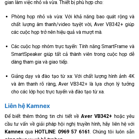
gian làm việc nhỏ và vừa. Thiết bị phù hợp cho:
Phòng họp nhỏ và vừa: Với khả năng bao quát rộng và
chất lượng âm thanh/video tuyệt vời, Aver VB342+ giúp
các cuộc họp trở nên hiệu quả và mượt mà.
Các cuộc họp nhóm trực tuyến: Tính năng SmartFrame và
SmartSpeaker giúp tất cả thành viên trong cuộc họp dễ
dàng tham gia và giao tiếp.
Giảng dạy và đào tạo từ xa: Với chất lượng hình ảnh 4K
và âm thanh rõ ràng, Aver VB342+ là lựa chọn lý tưởng
cho các lớp học trực tuyến và đào tạo từ xa.
Liên hệ Kamnex
Để biết thêm thông tin chi tiết về
Aver VB342+
hoặc yêu
cầu tư vấn về giải pháp hội nghị truyền hình, hãy liên hệ với
Kamnex
qua
HOTLINE
:
0969 57 6161
. Chúng tôi luôn sẵn