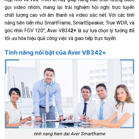
gọi video nhóm, mang lại trải nghiệm hội nghị trực tuyến
chất lượng cao với âm thanh và video sắc nét. Với các tính
năng tiên tiến như SmartFrame, SmartSpeaker, True WDR, và
góc nhìn FOV 120°, Aver VB34
2+
là sự lựa chọn lý tưởng để
tối ưu hóa hiệu quả công việc và giao tiếp trực tuyến.
Tính năng nổi bật của Aver VB342+
tinh nang hien dai Aver Smartframe