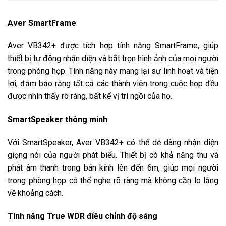
Aver SmartFrame
Aver VB342+ được tích hợp tính năng SmartFrame, giúp
thiết bị tự động nhận diện và bắt trọn hình ảnh của mọi người
trong phòng họp. Tính năng này mang lại sự linh hoạt và tiện
lợi, đảm bảo rằng tất cả các thành viên trong cuộc họp đều
được nhìn thấy rõ ràng, bất kể vị trí ngồi của họ.
SmartSpeaker thông minh
Với SmartSpeaker, Aver VB342+ có thể dễ dàng nhận diện
giọng nói của người phát biểu. Thiết bị có khả năng thu và
phát âm thanh trong bán kính lên đến 6m, giúp mọi người
trong phòng họp có thể nghe rõ ràng mà không cần lo lắng
về khoảng cách.
Tính năng True WDR điều chỉnh độ sáng