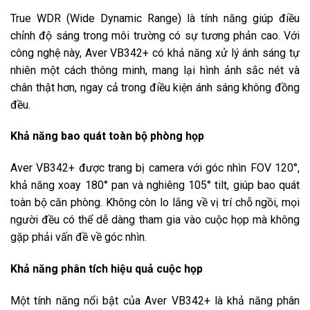
True WDR (Wide Dynamic Range) là tính năng giúp điều
chỉnh độ sáng trong môi trường có sự tương phản cao. Với
công nghệ này, Aver VB342+ có khả năng xử lý ánh sáng tự
nhiên một cách thông minh, mang lại hình ảnh sắc nét và
chân thật hơn, ngay cả trong điều kiện ánh sáng không đồng
đều.
Khả năng bao quát toàn bộ phòng họp
Aver VB342+ được trang bị camera với góc nhìn FOV 120°,
khả năng xoay 180° pan và nghiêng 105° tilt, giúp bao quát
toàn bộ căn phòng. Không còn lo lắng về vị trí chỗ ngồi, mọi
người đều có thể dễ dàng tham gia vào cuộc họp mà không
gặp phải vấn đề về góc nhìn.
Khả năng phân tích hiệu quả cuộc họp
Một tính năng nổi bật của Aver VB342+ là khả năng phân