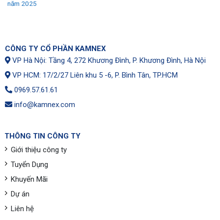
năm 2025
CÔNG TY CỔ PHẦN KAMNEX
VP Hà Nội: Tầng 4, 272 Khương Đình, P. Khương Đình, Hà Nội
VP HCM: 17/2/27 Liên khu 5 -6, P. Bình Tân, TP.HCM
0969.57.61.61
info@kamnex.com
THÔNG TIN CÔNG TY
Giới thiệu công ty
Tuyển Dụng
Khuyến Mãi
Dự án
Liên hệ