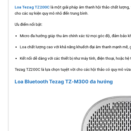
Loa Tezag TZ200C
là một giải pháp âm thanh hội thảo chất lượng, t
cho các sự kiện quy mô nhỏ đến trung bình.
Ưu điểm nổi bật:
Micro đa hướng giúp thu âm chính xác từ mọi góc độ, đảm bảo k
Loa chất lượng cao với khả năng khuếch đại âm thanh mạnh mẽ, g
Kết nối dễ dàng với các thiết bị như máy tính, điện thoại, hoặc hệ 
Tezag TZ200C là lựa chọn tuyệt vời cho các hội thảo có quy mô vừa 
Loa Bluetooth Tezag TZ-M300 đa hướng