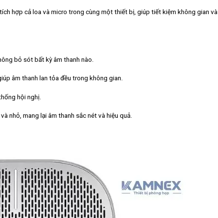
ích hợp cả loa và micro trong cùng một thiết bị, giúp tiết kiệm không gian và 
hông bỏ sót bất kỳ âm thanh nào.
iúp âm thanh lan tỏa đều trong không gian.
thống hội nghị.
và nhỏ, mang lại âm thanh sắc nét và hiệu quả.