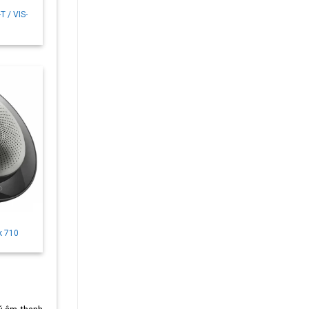
T / VIS-
k 710