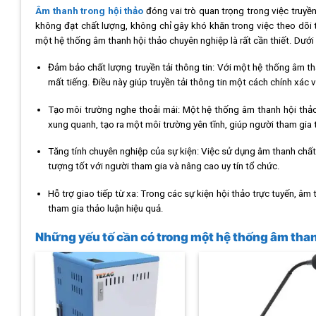
Âm thanh trong hội thảo
đóng vai trò quan trọng trong việc truyền
không đạt chất lượng, không chỉ gây khó khăn trong việc theo dõi 
một hệ thống âm thanh hội thảo chuyên nghiệp là rất cần thiết. Dưới 
Đảm bảo chất lượng truyền tải thông tin: Với một hệ thống âm th
mất tiếng. Điều này giúp truyền tải thông tin một cách chính xác 
Tạo môi trường nghe thoải mái: Một hệ thống âm thanh hội thả
xung quanh, tạo ra một môi trường yên tĩnh, giúp người tham gia 
Tăng tính chuyên nghiệp của sự kiện: Việc sử dụng âm thanh chất
tượng tốt với người tham gia và nâng cao uy tín tổ chức.
Hỗ trợ giao tiếp từ xa: Trong các sự kiện hội thảo trực tuyến, âm
tham gia thảo luận hiệu quả.
Những yếu tố cần có trong một hệ thống âm tha