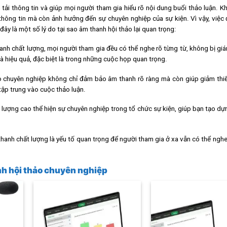
 tải thông tin và giúp mọi người tham gia hiểu rõ nội dung buổi thảo luận. K
thông tin mà còn ảnh hưởng đến sự chuyên nghiệp của sự kiện. Vì vậy, việc
đây là một số lý do tại sao âm thanh hội thảo lại quan trọng:
anh chất lượng, mọi người tham gia đều có thể nghe rõ từng từ, không bị gi
và hiệu quả, đặc biệt là trong những cuộc họp quan trọng.
o chuyên nghiệp không chỉ đảm bảo âm thanh rõ ràng mà còn giúp giảm thiể
tập trung vào cuộc thảo luận.
 lượng cao thể hiện sự chuyên nghiệp trong tổ chức sự kiện, giúp bạn tạo d
 thanh chất lượng là yếu tố quan trọng để người tham gia ở xa vẫn có thể nghe
nh hội thảo chuyên nghiệp