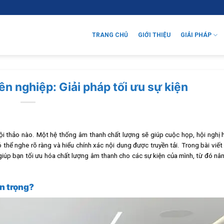
TRANG CHỦ
GIỚI THIỆU
GIẢI PHÁP
n nghiệp: Giải pháp tối ưu sự kiện
ội thảo nào. Một hệ thống âm thanh chất lượng sẽ giúp cuộc họp, hội nghị 
hể nghe rõ ràng và hiểu chính xác nội dung được truyền tải. Trong bài viết
 giúp bạn tối ưu hóa chất lượng âm thanh cho các sự kiện của mình, từ đó nâ
an trọng?