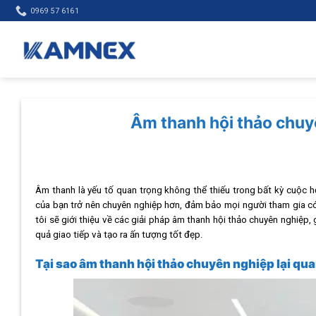
Skip
0969 57 6161
to
content
Âm thanh hội thảo chuyê
Âm thanh là yếu tố quan trọng không thể thiếu trong bất kỳ cuộc h
của bạn trở nên chuyên nghiệp hơn, đảm bảo mọi người tham gia có t
tôi sẽ giới thiệu về các giải pháp âm thanh hội thảo chuyên nghiệp,
quả giao tiếp và tạo ra ấn tượng tốt đẹp.
Tại sao âm thanh hội thảo chuyên nghiệp lại qu