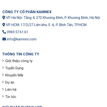
CÔNG TY CỔ PHẦN KAMNEX
VP Hà Nội: Tầng 4, 272 Khương Đình, P. Khương Đình, Hà Nội
VP HCM: 17/2/27 Liên khu 5 -6, P. Bình Tân, TP.HCM
0969.57.61.61
info@kamnex.com
THÔNG TIN CÔNG TY
Giới thiệu công ty
Tuyển Dụng
Khuyến Mãi
Dự án
Liên hệ
Tin tức