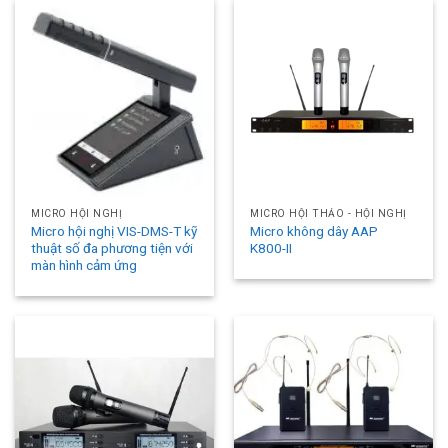
MICRO HỘI NGHỊ
MICRO HỘI THẢO - HỘI NGHỊ
Micro hội nghị VIS-DMS-T kỹ
Micro không dây AAP
thuật số đa phương tiện với
K800-II
màn hình cảm ứng