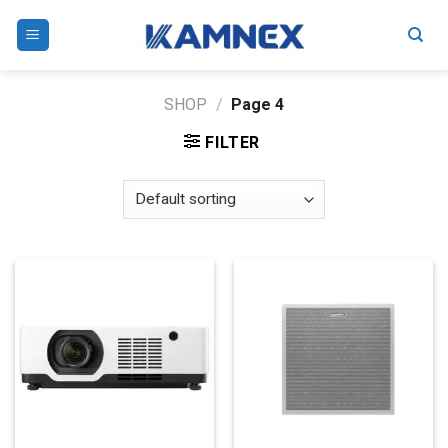
Skip
to
content
SHOP
/
Page 4
FILTER