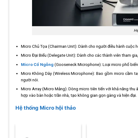
Hệ
Micro Chủ Tọa (Chairman Unit): Dành cho người điều hành cuộc họ
Micro Đại Biểu (Delegate Unit): Dành cho các thành viên tham gia,
Micro Cổ Ngỗng
(Gooseneck Microphone): Loại micro phổ biến nhấ
Micro Không Dây (Wireless Microphone): Bao gồm micro cầm tay, 
người nói.
Micro Array (Micro Mảng): Dòng micro tiên tiến với khả năng thu 
hợp vào bàn hoặc trần nhà, tạo không gian gọn gàng và hiện đại.
Hệ thống Micro hội thảo