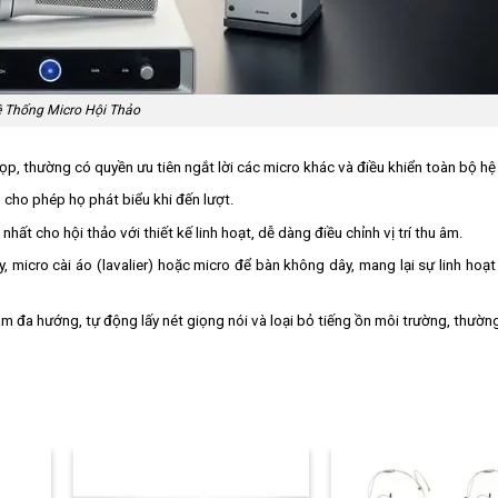
 Thống Micro Hội Thảo
p, thường có quyền ưu tiên ngắt lời các micro khác và điều khiển toàn bộ hệ
 cho phép họ phát biểu khi đến lượt.
t cho hội thảo với thiết kế linh hoạt, dễ dàng điều chỉnh vị trí thu âm.
micro cài áo (lavalier) hoặc micro để bàn không dây, mang lại sự linh hoạt
âm đa hướng, tự động lấy nét giọng nói và loại bỏ tiếng ồn môi trường, thườn