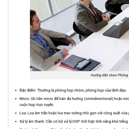
Hướng dẫn chọn Phòng H
Đặc điểm: Thường là phòng họp nhóm, phòng họp của lãnh đạo.
Micro: Ưu tiên micro để bàn đa hướng (omnidirectional) hoặc m
cuộc họp trực tuyến.
Loa: Loa âm trần hoặc loa treo tường nhỏ gọn với công suất vừa 
Xử lý âm thanh: Cần có bộ xử lý DSP tích hợp tính năng khử tiến