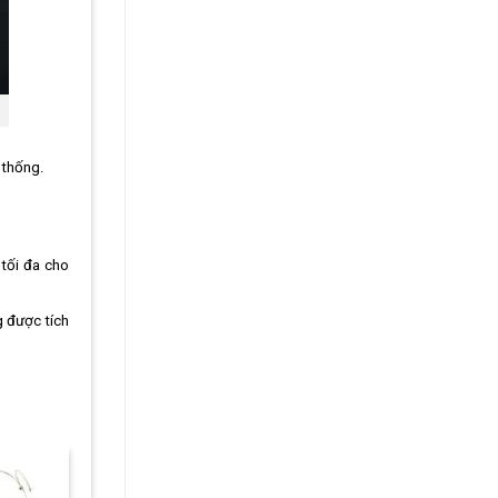
 thống.
 tối đa cho
g được tích