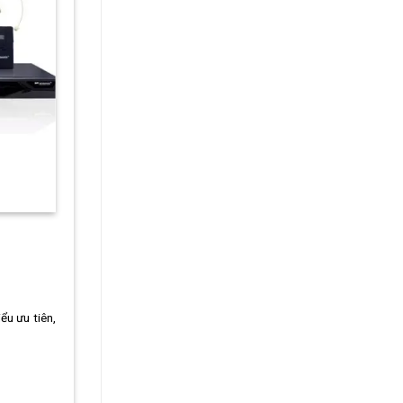
ểu ưu tiên,