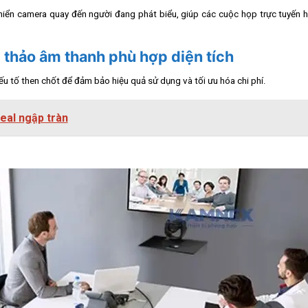
iển camera quay đến người đang phát biểu, giúp các cuộc họp trực tuyến h
 thảo âm thanh phù hợp diện tích
yếu tố then chốt để đảm bảo hiệu quả sử dụng và tối ưu hóa chi phí.
eal ngập tràn