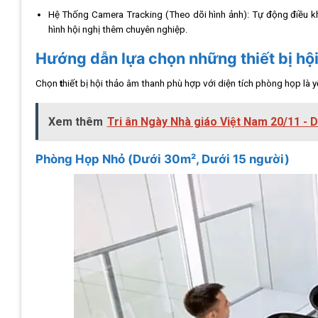
Hệ Thống Camera Tracking (Theo dõi hình ảnh): Tự động điều kh
hình hội nghị thêm chuyên nghiệp.
Hướng dẫn lựa chọn những thiết bị hội
Chọn
t
hiết bị hội thảo âm thanh phù hợp với diện tích phòng họp là 
Xem thêm
Tri ân Ngày Nhà giáo Việt Nam 20/11 - D
Phòng Họp Nhỏ (Dưới 30m², Dưới 15 người)