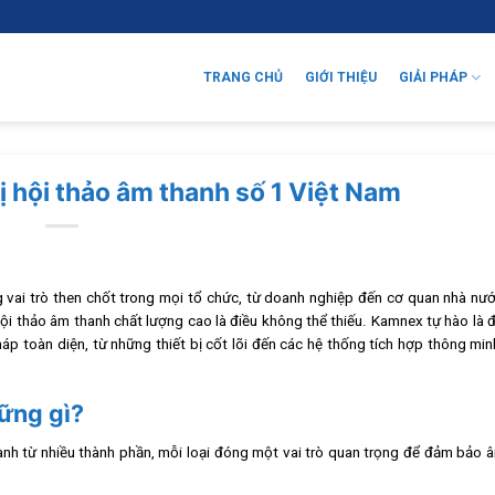
TRANG CHỦ
GIỚI THIỆU
GIẢI PHÁP
bị hội thảo âm thanh số 1 Việt Nam
ng vai trò then chốt trong mọi tổ chức, từ doanh nghiệp đến cơ quan nhà n
hội thảo âm thanh chất lượng cao là điều không thể thiếu. Kamnex tự hào là 
áp toàn diện, từ những thiết bị cốt lõi đến các hệ thống tích hợp thông mi
hững gì?
nh từ nhiều thành phần, mỗi loại đóng một vai trò quan trọng để đảm bảo 