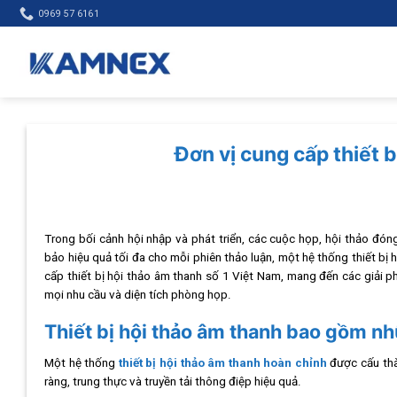
Skip
0969 57 6161
to
content
Đơn vị cung cấp thiết 
Trong bối cảnh hội nhập và phát triển, các cuộc họp, hội thảo đó
bảo hiệu quả tối đa cho mỗi phiên thảo luận, một hệ thống thiết bị 
cấp thiết bị hội thảo âm thanh số 1 Việt Nam, mang đến các giải ph
mọi nhu cầu và diện tích phòng họp.
Thiết bị hội thảo âm thanh bao gồm n
Một hệ thống
thiết bị hội thảo âm thanh hoàn chỉnh
được cấu thà
ràng, trung thực và truyền tải thông điệp hiệu quả.