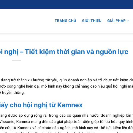
TRANG CHỦ
GIỚI THIỆU
GIẢI PHÁP
 nghị – Tiết kiệm thời gian và nguồn lực
 đang trở thành xu hướng tất yếu, giúp doanh nghiệp và tổ chức tiết kiệm đ
ch hợp công nghệ hiện đại, mô hình này không chỉ nâng cao hiệu quả hội nghị 
ờ truyền thống.
iấy cho hội nghị từ Kamnex
 đang được áp dụng rộng rãi trong các cơ quan nhà nước, doanh nghiệp lớn 
Vissonic, Kamnex mang đến các giải pháp toàn diện giúp tối ưu hóa quy trìn
iên cứu từ Kamnex và các báo cáo ngành, mô hình này có thể tiết kiệm lên đ