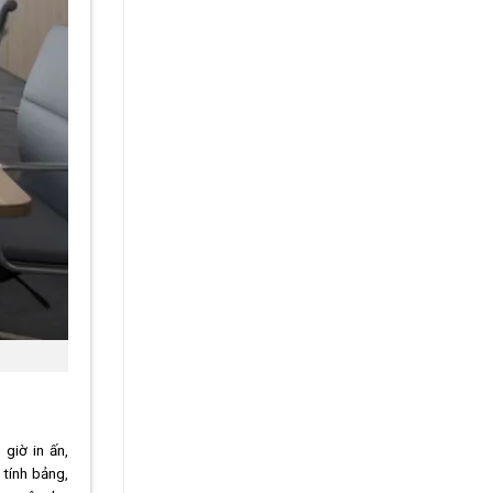
giờ in ấn,
 tính bảng,