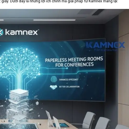
 giấy. Dưới đây là những lợi ích chính mà giải pháp từ Kamnex mang lại: