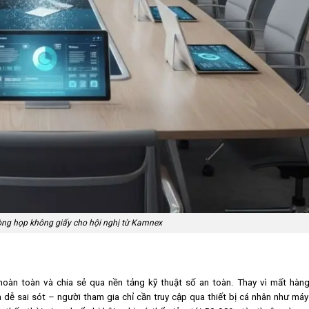
hòng họp không giấy cho hội nghị từ Kamnex
oàn toàn và chia sẻ qua nền tảng kỹ thuật số an toàn. Thay vì mất hàng 
dễ sai sót – người tham gia chỉ cần truy cập qua thiết bị cá nhân như máy