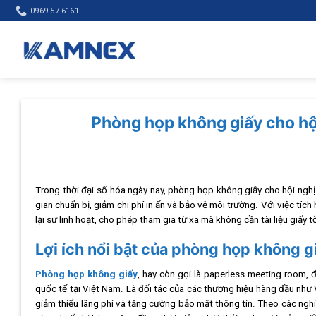
Skip
0969 57 6161
to
content
Phòng họp không giấy cho hội
Trong thời đại số hóa ngày nay, phòng họp không giấy cho hội nghị
gian chuẩn bị, giảm chi phí in ấn và bảo vệ môi trường. Với việc tí
lại sự linh hoạt, cho phép tham gia từ xa mà không cần tài liệu giấy t
Lợi ích nổi bật của phòng họp không g
Phòng họp không giấy
, hay còn gọi là paperless meeting room,
quốc tế tại Việt Nam. Là đối tác của các thương hiệu hàng đầu như 
giảm thiểu lãng phí và tăng cường bảo mật thông tin. Theo các ngh