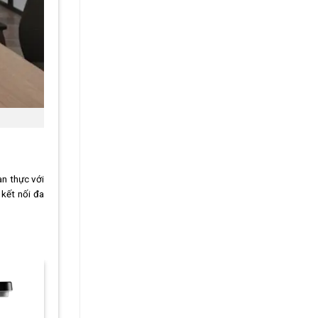
an thực với
kết nối đa