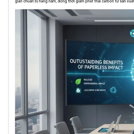
gian chuẩn bị hàng năm, đồng thời giảm phát thải carbon từ sản xuất