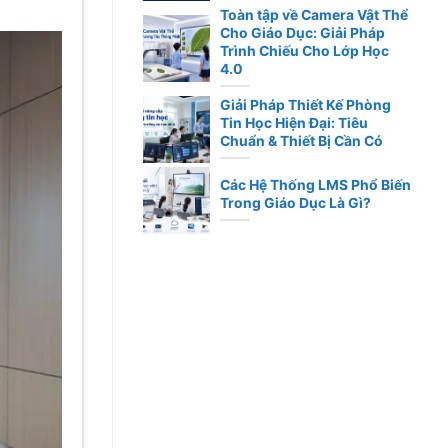
Toàn tập về Camera Vật Thể
Cho Giáo Dục: Giải Pháp
Trình Chiếu Cho Lớp Học
4.0
Giải Pháp Thiết Kế Phòng
Tin Học Hiện Đại: Tiêu
Chuẩn & Thiết Bị Cần Có
Các Hệ Thống LMS Phổ Biến
Trong Giáo Dục Là Gì?