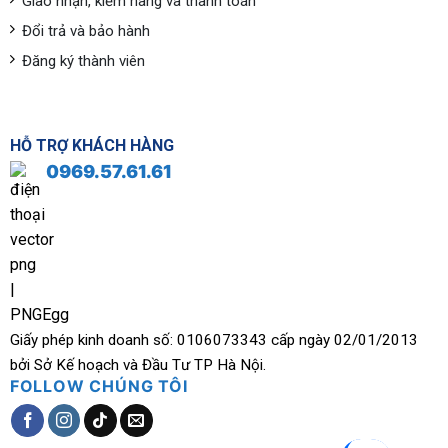
Giao nhận, kiểm hàng và thanh toán
Đổi trả và bảo hành
Đăng ký thành viên
HỖ TRỢ KHÁCH HÀNG
0969.57.61.61
Giấy phép kinh doanh số: 0106073343 cấp ngày 02/01/2013
bởi Sở Kế hoạch và Đầu Tư TP Hà Nội.
FOLLOW CHÚNG TÔI