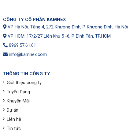
CÔNG TY CỔ PHẦN KAMNEX
VP Hà Nội: Tầng 4, 272 Khương Đình, P. Khương Đình, Hà Nội
VP HCM: 17/2/27 Liên khu 5 -6, P. Bình Tân, TP.HCM
0969.57.61.61
info@kamnex.com
THÔNG TIN CÔNG TY
Giới thiệu công ty
Tuyển Dụng
Khuyến Mãi
Dự án
Liên hệ
Tin tức