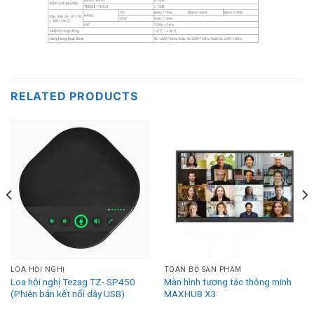
RELATED PRODUCTS
LOA HỘI NGHỊ
TOÀN BỘ SẢN PHẨM
Loa hội nghị Tezag TZ- SP450
Màn hình tương tác thông minh
(Phiên bản kết nối dây USB)
MAXHUB X3