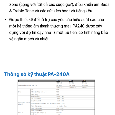
zone (cộng với ‘tất cả các cuộc gọi’), điều khiển âm Bass
& Treble Tone và các nút kích hoạt và tiếng kêu.
Được thiết kế để hỗ trợ các yêu cầu hiệu suất cao của
một hệ thống âm thanh thương mại, PA240 được xây
dựng với độ tin cậy như là một ưu tiên, có tính năng bảo
vệ ngắn mạch và nhiệt.
Thông số kỹ thuật PA-240A