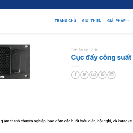
TRANG CHỦ
GIỚI THIỆU
GIẢI PHÁP
Toàn bộ sản phẩm
Cục đẩy công suất
g âm thanh chuyên nghiệp, bao gồm các buổi biểu diễn, hội nghị, và karaoke