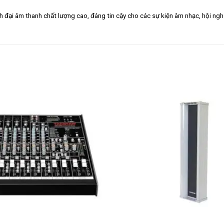
h đại âm thanh chất lượng cao, đáng tin cậy cho các sự kiện âm nhạc, hội ngh