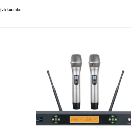
ị và karaoke.