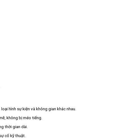
a
oại hình sự kiện và không gian khác nhau.
mẽ, không bị méo tiếng.
g thời gian dài.
sự cố kỹ thuật.