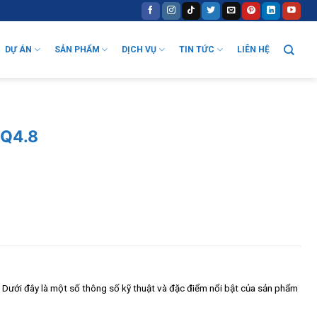
DỰ ÁN
SẢN PHẨM
DỊCH VỤ
TIN TỨC
LIÊN HỆ
 Q4.8
. Dưới đây là một số thông số kỹ thuật và đặc điểm nổi bật của sản phẩm