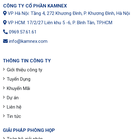
CÔNG TY CỔ PHẦN KAMNEX
VP Hà Nội: Tầng 4, 272 Khương Đình, P. Khương Đình, Hà Nội
VP HCM: 17/2/27 Liên khu 5 -6, P. Bình Tân, TP.HCM
0969.57.61.61
info@kamnex.com
THÔNG TIN CÔNG TY
Giới thiệu công ty
Tuyển Dụng
Khuyến Mãi
Dự án
Liên hệ
Tin tức
GIẢI PHÁP PHÒNG HỌP