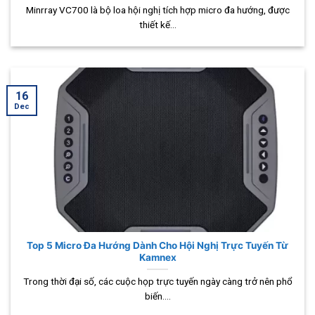
Minrray VC700 là bộ loa hội nghị tích hợp micro đa hướng, được
thiết kế...
16
Dec
Top 5 Micro Đa Hướng Dành Cho Hội Nghị Trực Tuyến Từ
Kamnex
Trong thời đại số, các cuộc họp trực tuyến ngày càng trở nên phổ
biến....