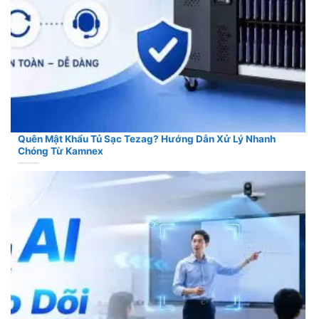
Quên Mật Khẩu Tủ Sạc Tezag? Hướng Dẫn Xử Lý Nhanh
Chóng Từ Kamnex