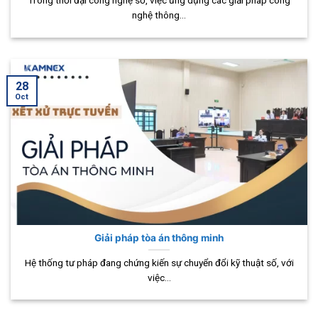
Trong thời đại công nghệ số, việc ứng dụng các giải pháp công
nghệ thông...
28
Oct
Giải pháp tòa án thông minh
Hệ thống tư pháp đang chứng kiến sự chuyển đổi kỹ thuật số, với
việc...