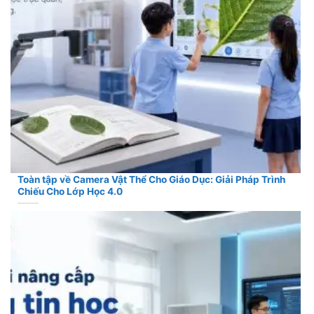
Toàn tập về Camera Vật Thể Cho Giáo Dục: Giải Pháp Trình
Chiếu Cho Lớp Học 4.0