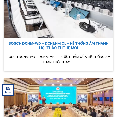
BOSCH DCNM-WD + DCNM-MICL – HỆ THỐNG ÂM THANH
HỘI THẢO THẾ HỆ MỚI
BOSCH DCNM-WD + DCNM-MICL – CỰC PHẨM CỦA HỆ THỐNG ÂM
THANH HỘI THẢO ...
05
Nov