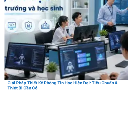
Giải Pháp Thiết Kế Phòng Tin Học Hiện Đại: Tiêu Chuẩn &
Thiết Bị Cần Có