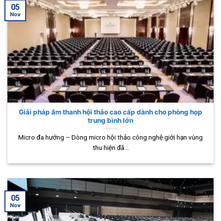
05
Nov
Giải pháp âm thanh hội thảo cao cấp dành cho phòng họp
trung bình lớn
Micro đa hướng – Dòng micro hội thảo công nghệ giới hạn vùng
thu hiện đã...
05
Nov