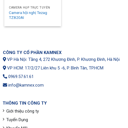
CAMERA HỌP TRỰC TUYẾN
Camera hội nghị Tezag
TZ820AI
CÔNG TY CỔ PHẦN KAMNEX
VP Hà Nội: Tầng 4, 272 Khương Đình, P. Khương Đình, Hà Nội
VP HCM: 17/2/27 Liên khu 5 -6, P. Bình Tân, TP.HCM
0969.57.61.61
info@kamnex.com
THÔNG TIN CÔNG TY
Giới thiệu công ty
Tuyển Dụng