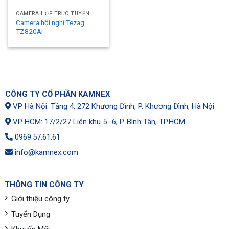
CAMERA HỌP TRỰC TUYẾN
Camera hội nghị Tezag
TZ820AI
CÔNG TY CỔ PHẦN KAMNEX
VP Hà Nội: Tầng 4, 272 Khương Đình, P. Khương Đình, Hà Nội
VP HCM: 17/2/27 Liên khu 5 -6, P. Bình Tân, TP.HCM
0969.57.61.61
info@kamnex.com
THÔNG TIN CÔNG TY
Giới thiệu công ty
Tuyển Dụng