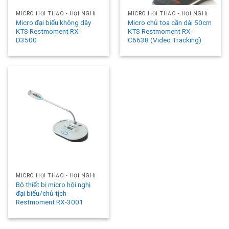
MICRO HỘI THẢO - HỘI NGHỊ
MICRO HỘI THẢO - HỘI NGHỊ
Micro đại biểu không dây
Micro chủ tọa cần dài 50cm
KTS Restmoment RX-
KTS Restmoment RX-
D3500
C6638 (Video Tracking)
MICRO HỘI THẢO - HỘI NGHỊ
Bộ thiết bị micro hội nghị
đại biểu/chủ tịch
Restmoment RX-3001