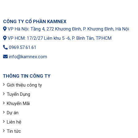
CÔNG TY CỔ PHẦN KAMNEX
VP Hà Nội: Tầng 4, 272 Khương Đình, P. Khương Đình, Hà Nội
VP HCM: 17/2/27 Liên khu 5 -6, P. Bình Tân, TP.HCM
0969.57.61.61
info@kamnex.com
THÔNG TIN CÔNG TY
Giới thiệu công ty
Tuyển Dụng
Khuyến Mãi
Dự án
Liên hệ
Tin tức