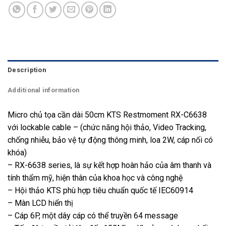
Description
Additional information
Micro chủ tọa cần dài 50cm KTS Restmoment RX-C6638
với lockable cable – (chức năng hội thảo, Video Tracking,
chống nhiễu, bảo vệ tự động thông minh, loa 2W, cáp nối có
khóa)
– RX-6638 series, là sự kết hợp hoàn hảo của âm thanh và
tính thẩm mỹ, hiện thân của khoa học và công nghệ
– Hội thảo KTS phù hợp tiêu chuẩn quốc tế IEC60914
– Màn LCD hiển thị
– Cáp 6P, một dây cáp có thể truyền 64 message