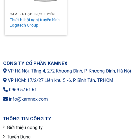
CAMERA HỌP TRỰC TUYẾN
Thiết bị hội nghị truyền hình
Logitech Group
CÔNG TY CỔ PHẦN KAMNEX
VP Hà Nội: Tầng 4, 272 Khương Đình, P. Khương Đình, Hà Nội
VP HCM: 17/2/27 Liên khu 5 -6, P. Bình Tân, TP.HCM
0969.57.61.61
info@kamnex.com
THÔNG TIN CÔNG TY
Giới thiệu công ty
Tuyển Dụng