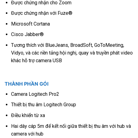
Được chứng nhận cho Zoom
Được chứng nhận với Fuze®
Microsoft Cortana
Cisco Jabber®
Tương thích với BlueJeans, BroadSoft, GoToMeeting,
Vidyo, và các nền tảng hội nghị, quay và truyền phát video
khác hỗ trợ camera USB
THÀNH PHẦN GÓI
Camera Logitech Pro2
Thiết bị thu âm Logitech Group
Điều khiển từ xa
Hai dây cáp 5m để kết nối giữa thiết bị thu âm với hub và
camera với hub