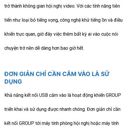
trở thành không gian hội nghị video. Với các tính năng tiên
tiến như loại bỏ tiếng vọng, công nghệ khử tiếng ồn và điều
khiển trực quan, giờ đây việc thêm bất kỳ ai vào cuộc nói
chuyện trở nên dễ dàng hơn bao giờ hết.
ĐƠN GIẢN CHỈ CẦN CẮM VÀO LÀ SỬ
DỤNG
Khả năng kết nối USB cắm vào là hoạt động khiến GROUP
triển khai và sử dụng được nhanh chóng. Đơn giản chỉ cần
kết nối GROUP tới máy tính phòng hội nghị hoặc máy tính