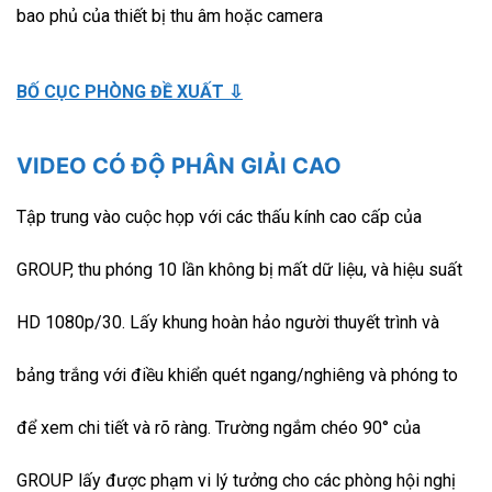
bao phủ của thiết bị thu âm hoặc camera
BỐ CỤC PHÒNG ĐỀ XUẤT ⇩
VIDEO CÓ ĐỘ PHÂN GIẢI CAO
Tập trung vào cuộc họp với các thấu kính cao cấp của
GROUP, thu phóng 10 lần không bị mất dữ liệu, và hiệu suất
HD 1080p/30. Lấy khung hoàn hảo người thuyết trình và
bảng trắng với điều khiển quét ngang/nghiêng và phóng to
để xem chi tiết và rõ ràng. Trường ngắm chéo 90° của
GROUP lấy được phạm vi lý tưởng cho các phòng hội nghị