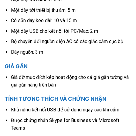
Một dây tới thiết bị thu âm: 5 m
Có sẵn dây kéo dài: 10 và 15 m
Một dây USB cho kết nối tới PC/Mac: 2 m
Bộ chuyển đổi nguồn điện AC có các giắc cắm cục bộ
Dây nguồn: 3 m
GIÁ GẮN
Giá đỡ mục đích kép hoạt động cho cả giá gắn tường và
giá gắn nâng trên bàn
TÍNH TƯƠNG THÍCH VÀ CHỨNG NHẬN
Khả năng kết nối USB để sử dụng ngay sau khi cắm
Được chứng nhận Skype for Business và Microsoft
Teams