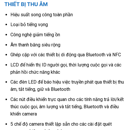
THIẾT BỊ THU ÂM
Hiệu suất song công toàn phần
Loại bỏ tiếng vọng
Công nghệ giảm tiếng ồn
Âm thanh băng siêu rộng
Ghép cặp với các thiết bị di động qua Bluetooth và NFC
LCD để hiển thị ID người gọi, thời lượng cuộc gọi và các
phản hồi chức năng khác
Các đèn LED để báo hiệu việc truyền phát qua thiết bị thu
âm, tắt tiếng, giữ và Bluetooth
Các nút điều khiển trực quan cho các tính năng trả lời/kết
thúc cuộc gọi, âm lượng và tắt tiếng, Bluetooth và điều
khiển camera
5 chế độ camera thiết lập sẵn cho các cài đặt quét