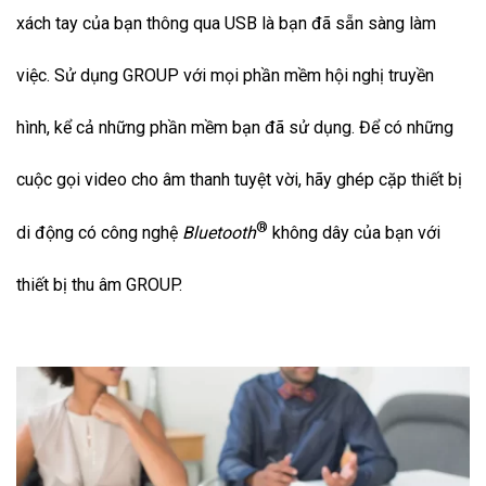
xách tay của bạn thông qua USB là bạn đã sẵn sàng làm
việc. Sử dụng GROUP với mọi phần mềm hội nghị truyền
hình, kể cả những phần mềm bạn đã sử dụng. Để có những
cuộc gọi video cho âm thanh tuyệt vời, hãy ghép cặp thiết bị
®
di động có công nghệ
Bluetooth
không dây của bạn với
thiết bị thu âm GROUP.