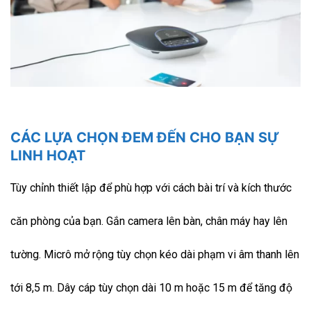
CÁC LỰA CHỌN ĐEM ĐẾN CHO BẠN SỰ
LINH HOẠT
Tùy chỉnh thiết lập để phù hợp với cách bài trí và kích thước
căn phòng của bạn. Gắn camera lên bàn, chân máy hay lên
tường. Micrô mở rộng tùy chọn kéo dài phạm vi âm thanh lên
tới 8,5 m. Dây cáp tùy chọn dài 10 m hoặc 15 m để tăng độ