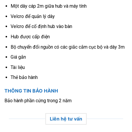
Một dây cáp 2m giữa hub và máy tính
Velcro để quản lý dây
Velcro để cố định hub vào bàn
Hub được cấp điện
Bộ chuyển đổi nguồn có các giắc cắm cục bộ và dây 3m
Giá gắn
Tài liệu
Thẻ bảo hành
THÔNG TIN BẢO HÀNH
Bảo hành phần cứng trong 2 năm
Liên hệ tư vấn