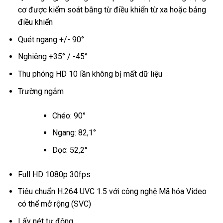
cơ được kiểm soát bằng từ điều khiển từ xa hoặc bảng
điều khiển
Quét ngang +/- 90°
Nghiêng +35° / -45°
Thu phóng HD 10 lần không bị mất dữ liệu
Trường ngắm
Chéo: 90°
Ngang: 82,1°
Dọc: 52,2°
Full HD 1080p 30fps
Tiêu chuẩn H.264 UVC 1.5 với công nghệ Mã hóa Video
có thể mở rộng (SVC)
Lấy nét tự động