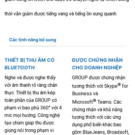
thời vẫn giảm được tiếng vang và tiếng ồn xung quanh.
Các tính năng bổ sung
THIẾT BỊ THU ÂM CÓ
ĐƯỢC CHỨNG NHẬN
BLUETOOTH
CHO DOANH NGHIỆP
Nghe và được nghe thấy
GROUP được chứng nhận
với âm thanh rõ ràng chân
®
tương thích với Skype
for
thực. Thiết bị thu âm kép
Business và
toàn phần của GROUP có
®
Microsoft
Teams. Các
phạm vi bao phủ 360° với 4
chứng nhận và khả năng
mic mọi hướng. Công nghệ
tương thích với các ứng
tạo chùm giúp thu được
dụng phổ biến khác bao
giọng nói trong phạm vi
gồm BlueJeans, Broadsoft,