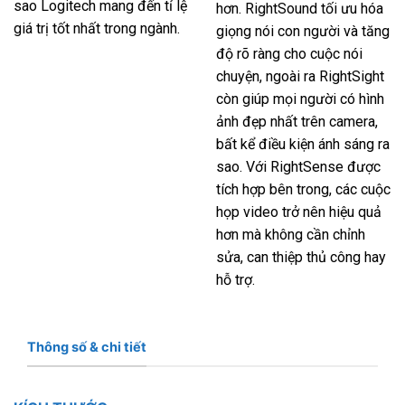
sao Logitech mang đến tỉ lệ
hơn. RightSound tối ưu hóa
giá trị tốt nhất trong ngành.
giọng nói con người và tăng
độ rõ ràng cho cuộc nói
chuyện, ngoài ra RightSight
còn giúp mọi người có hình
ảnh đẹp nhất trên camera,
bất kể điều kiện ánh sáng ra
sao. Với RightSense được
tích hợp bên trong, các cuộc
họp video trở nên hiệu quả
hơn mà không cần chỉnh
sửa, can thiệp thủ công hay
hỗ trợ.
Thông số & chi tiết