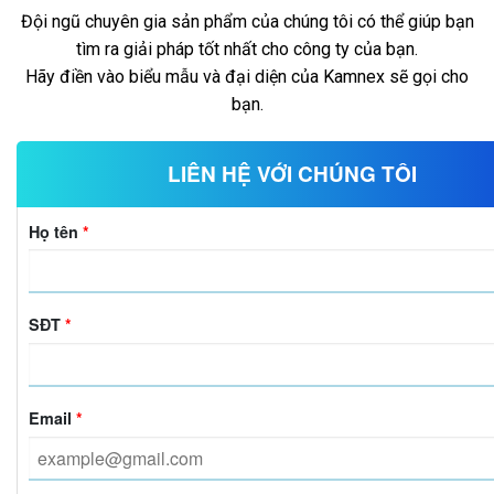
Đội ngũ chuyên gia sản phẩm của chúng tôi có thể giúp bạn
tìm ra giải pháp tốt nhất cho công ty của bạn.
Hãy điền vào biểu mẫu và đại diện của Kamnex sẽ gọi cho
bạn.
LIÊN HỆ VỚI CHÚNG TÔI
Họ tên
*
SĐT
*
Email
*