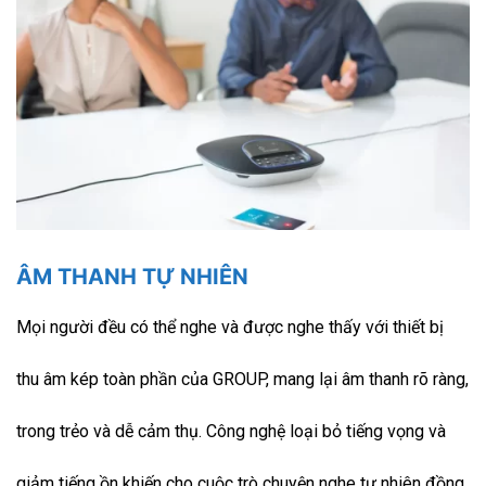
ÂM THANH TỰ NHIÊN
Mọi người đều có thể nghe và được nghe thấy với thiết bị
thu âm kép toàn phần của GROUP, mang lại âm thanh rõ ràng,
trong trẻo và dễ cảm thụ. Công nghệ loại bỏ tiếng vọng và
giảm tiếng ồn khiến cho cuộc trò chuyện nghe tự nhiên đồng