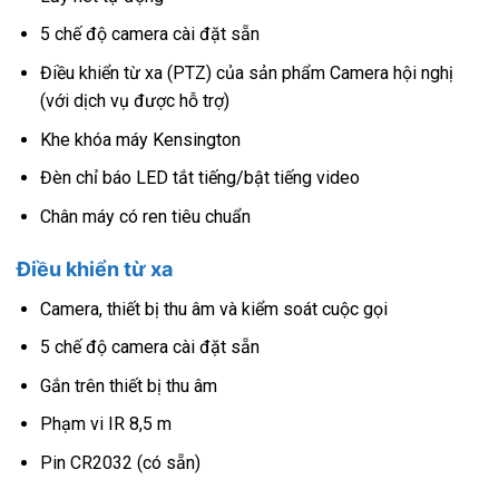
5 chế độ camera cài đặt sẵn
Điều khiển từ xa (PTZ) của sản phẩm Camera hội nghị
(với dịch vụ được hỗ trợ)
Khe khóa máy Kensington
Đèn chỉ báo LED tắt tiếng/bật tiếng video
Chân máy có ren tiêu chuẩn
Điều khiển từ xa
Camera, thiết bị thu âm và kiểm soát cuộc gọi
5 chế độ camera cài đặt sẵn
Gắn trên thiết bị thu âm
Phạm vi IR 8,5 m
Pin CR2032 (có sẵn)