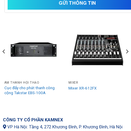
RELATED PRODUCTS
ÂM THANH HỘI THẢO
MIXER
Cục đẩy cho phát thanh công
Mixer XR-612FX
cộng Takstar EBS-100A
CÔNG TY CỔ PHẦN KAMNEX
VP Hà Nội: Tầng 4, 272 Khương Đình, P. Khương Đình, Hà Nội