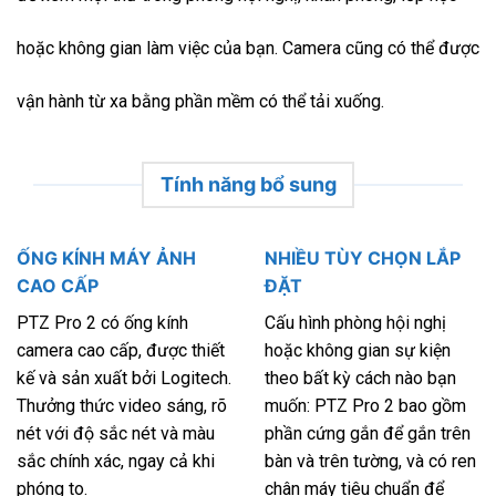
hoặc không gian làm việc của bạn. Camera cũng có thể được
vận hành từ xa bằng phần mềm có thể tải xuống.
Tính năng bổ sung
ỐNG KÍNH MÁY ẢNH
NHIỀU TÙY CHỌN LẮP
CAO CẤP
ĐẶT
PTZ Pro 2 có ống kính
Cấu hình phòng hội nghị
camera cao cấp, được thiết
hoặc không gian sự kiện
kế và sản xuất bởi Logitech.
theo bất kỳ cách nào bạn
Thưởng thức video sáng, rõ
muốn: PTZ Pro 2 bao gồm
nét với độ sắc nét và màu
phần cứng gắn để gắn trên
sắc chính xác, ngay cả khi
bàn và trên tường, và có ren
phóng to.
chân máy tiêu chuẩn để