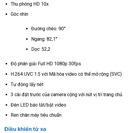
Thu phóng HD 10x
Góc nhìn
Đường chéo: 90°
Ngang: 82,1°
Dọc: 52,2
Độ phân giải Full HD 1080p 30fps
H.264 UVC 1.5 với Mã hóa video có thể mở rộng (SVC)
Tự động lấy nét
3 cài đặt trước của camera cộng với nút vị trí trang chủ
Đèn LED báo tắt/bật video
Ren chân máy tiêu chuẩn
Điều khiển từ xa