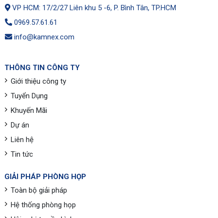
VP HCM: 17/2/27 Liên khu 5 -6, P. Bình Tân, TP.HCM
0969.57.61.61
info@kamnex.com
THÔNG TIN CÔNG TY
Giới thiệu công ty
Tuyển Dụng
Khuyến Mãi
Dự án
Liên hệ
Tin tức
GIẢI PHÁP PHÒNG HỌP
Toàn bộ giải pháp
Hệ thống phòng họp