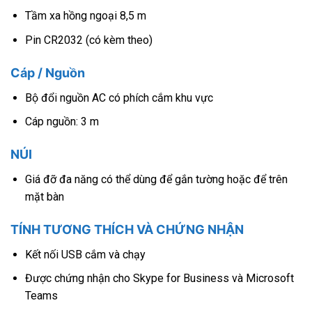
Tầm xa hồng ngoại 8,5 m
Pin CR2032 (có kèm theo)
Cáp / Nguồn
Bộ đổi nguồn AC có phích cắm khu vực
Cáp nguồn: 3 m
NÚI
Giá đỡ đa năng có thể dùng để gắn tường hoặc để trên
mặt bàn
TÍNH TƯƠNG THÍCH VÀ CHỨNG NHẬN
Kết nối USB cắm và chạy
Được chứng nhận cho Skype for Business và Microsoft
Teams