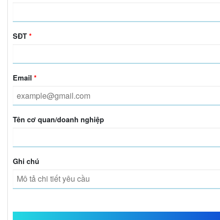
SĐT
*
Email
*
Tên cơ quan/doanh nghiệp
Ghi chú