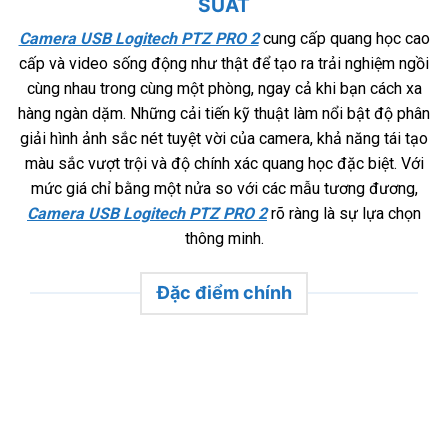
SUẤT
Camera USB Logitech PTZ PRO 2
cung cấp quang học cao
cấp và video sống động như thật để tạo ra trải nghiệm ngồi
cùng nhau trong cùng một phòng, ngay cả khi bạn cách xa
hàng ngàn dặm. Những cải tiến kỹ thuật làm nổi bật độ phân
giải hình ảnh sắc nét tuyệt vời của camera, khả năng tái tạo
màu sắc vượt trội và độ chính xác quang học đặc biệt. Với
mức giá chỉ bằng một nửa so với các mẫu tương đương,
Camera USB Logitech PTZ PRO 2
rõ ràng là sự lựa chọn
thông minh.
Đặc điểm chính