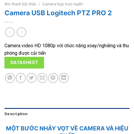
Âm thanh hội thảo
/
Camera họp trực tuyến
Camera USB Logitech PTZ PRO 2
Camera video HD 1080p với chức năng xoay/nghiêng và thu
phóng được cải tiến
DATASHEET
Description
MỘT BƯỚC NHẢY VỌT VỀ CAMERA VÀ HIỆU