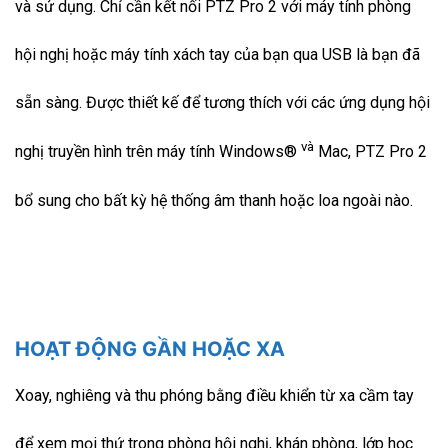
và sử dụng. Chỉ cần kết nối PTZ Pro 2 với máy tính phòng
hội nghị hoặc máy tính xách tay của bạn qua USB là bạn đã
sẵn sàng. Được thiết kế để tương thích với các ứng dụng hội
và
nghị truyền hình trên máy tính Windows®
Mac, PTZ Pro 2
bổ sung cho bất kỳ hệ thống âm thanh hoặc loa ngoài nào.
HOẠT ĐỘNG GẦN HOẶC XA
Xoay, nghiêng và thu phóng bằng điều khiển từ xa cầm tay
để xem mọi thứ trong phòng hội nghị, khán phòng, lớp học