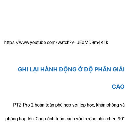
https://www.youtube.com/watch?v=JEoMD9m4K1k
GHI LẠI HÀNH ĐỘNG Ở ĐỘ PHÂN GIẢI
CAO
PTZ Pro 2 hoàn toàn phù hợp với lớp học, khán phòng và
phòng họp lớn. Chụp ảnh toàn cảnh với trường nhìn chéo 90°