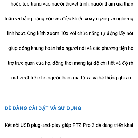
hoặc tập trung vào người thuyết trình, người tham gia thảo
luận và bảng trắng với các điều khiển xoay ngang và nghiêng
linh hoạt. Ống kính zoom 10x với chức năng tự động lấy nét
giúp đóng khung hoàn hảo người nói và các phương tiện hỗ
trợ trực quan của họ, đồng thời mang lại độ chi tiết và độ rõ
nét vượt trội cho người tham gia từ xa và hệ thống ghi âm.
DỄ DÀNG CÀI ĐẶT VÀ SỬ DỤNG
Kết nối USB plug-and-play giúp PTZ Pro 2 dễ dàng triển khai