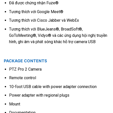
Đã được chứng nhận Fuze®
Tương thích với Google Meet®
Tương thích với Cisco Jabber và WebEx
Tương thích với BlueJeans®, BroadSoft®,
GoToMeeting®, Vidyo® và các ứng dụng hội nghị truyền
hình, ghi âm và phát sóng khác hỗ trợ camera USB
PACKAGE CONTENTS
PTZ Pro 2 Camera
Remote control
10-foot USB cable with power adapter connection
Power adapter with regional plugs
Mount
Documentation