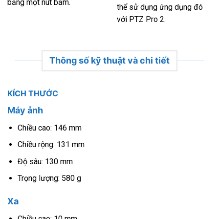
bằng một nút bấm.
thể sử dụng ứng dụng đó
với PTZ Pro 2.
Thông số kỹ thuật và chi tiết
KÍCH THƯỚC
Máy ảnh
Chiều cao: 146 mm
Chiều rộng: 131 mm
Độ sâu: 130 mm
Trọng lượng: 580 g
Xa
Chiều cao: 10 mm