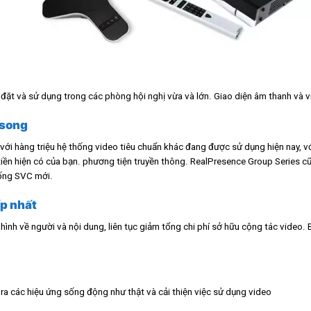
ặt và sử dụng trong các phòng hội nghị vừa và lớn. Giao diện âm thanh và v
 song
với hàng triệu hệ thống video tiêu chuẩn khác đang được sử dụng hiện nay, vớ
n hiện có của bạn. phương tiện truyền thông. RealPresence Group Series cũng
hống SVC mới.
p nhất
ình về người và nội dung, liên tục giảm tổng chi phí sở hữu cộng tác video. 
ra các hiệu ứng sống động như thật và cải thiện việc sử dụng video