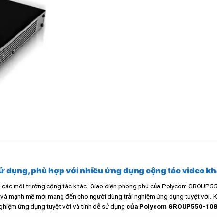
ử dụng, phù hợp với nhiều ứng dụng cộng tác video kh
à các môi trường cộng tác khác. Giao diện phong phú của Polycom GROUP550
ản và mạnh mẽ mới mang đến cho người dùng trải nghiệm ứng dụng tuyệt vời
nghiệm ứng dụng tuyệt vời và tính dễ sử dụng
của Polycom GROUP550-10