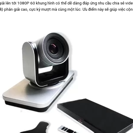
 lên tới 1080P 60 khung hình có thể dễ dàng đáp ứng nhu cầu chia sẻ video
ộ phân giải cao, cực kỳ mượt mà cùng một lúc. Ưu điểm này sẽ giúp việc cộng