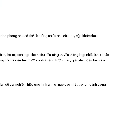
ideo phong phú có thể đáp ứng nhiều nhu cầu truy cập khác nhau.
i sự hỗ trợ tích hợp cho nhiều nền tảng truyền thông hợp nhất (UC) khác
 hỗ trợ kiến ​​trúc SVC có khả năng tương tác, giải pháp đầu tiên của
Bạn sẽ trải nghiệm hiệu ứng hình ảnh ở mức cao nhất trong ngành trong