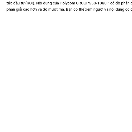
tức đầu tư (ROI). Nội dung của Polycom GROUP550-1080P có độ phân giải
phân giải cao hơn và độ mượt mà. Bạn có thể xem người và nội dung có đ