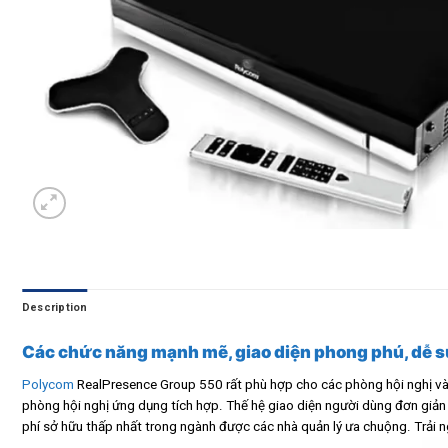
Description
Các chức năng mạnh mẽ, giao diện phong phú, dễ s
Polycom
RealPresence Group 550 rất phù hợp cho các phòng hội nghị v
phòng hội nghị ứng dụng tích hợp. Thế hệ giao diện người dùng đơn gi
phí sở hữu thấp nhất trong ngành được các nhà quản lý ưa chuộng. Trải 