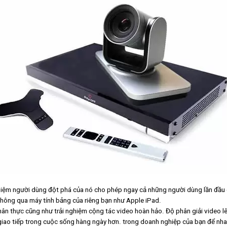
nghiệm người dùng đột phá của nó cho phép ngay cả những người dùng lần đầu
thông qua máy tính bảng của riêng bạn như Apple iPad.
thực cũng như trải nghiệm cộng tác video hoàn hảo. Độ phân giải video lê
 giao tiếp trong cuộc sống hàng ngày hơn. trong doanh nghiệp của bạn để nh