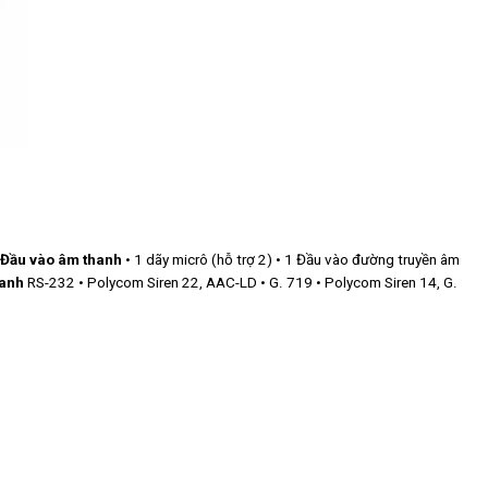
Đầu vào âm thanh
• 1 dãy micrô (hỗ trợ 2) • 1 Đầu vào đường truyền âm
hanh
RS-232 • Polycom Siren 22, AAC-LD • G. 719 • Polycom Siren 14, G.