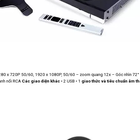
280 x 720P 50/60, 1920 x 1080P, 50/60 – zoom quang 12x – Góc nhìn 72°
hanh nổi RCA
Các giao diện khác
• 2 USB • 1
giao thức và tiêu chuẩn âm t