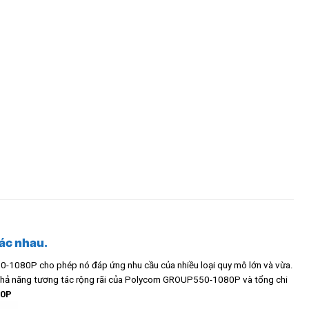
ác nhau.
-1080P cho phép nó đáp ứng nhu cầu của nhiều loại quy mô lớn và vừa.
. Khả năng tương tác rộng rãi của Polycom GROUP550-1080P và tổng chi
80P