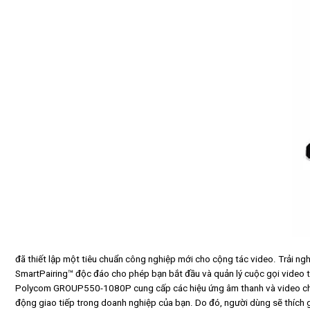
đã thiết lập một tiêu chuẩn công nghiệp mới cho cộng tác video. Trải 
SmartPairing™ độc đáo cho phép bạn bắt đầu và quản lý cuộc gọi video 
Polycom GROUP550-1080P cung cấp các hiệu ứng âm thanh và video chân 
động giao tiếp trong doanh nghiệp của bạn. Do đó, người dùng sẽ thích