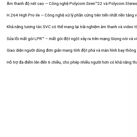
Âm thanh độ nét cao — Công nghệ Polycom Siren™22 và Polycom Stereo
H.264 High Pro·ile — Công nghệ xử lý phần cứng tiên tiến nhất nền tảng và
Khả năng tương tác SVC có thể mang lại trải nghiệm âm thanh và video t
Sửa lỗi mất gói LPR™ – mất gói đột ngột xảy ra trên mạng Giọng nói và v
Giao diện người dùng đơn giản mang tính đột phá và màn hình bay thông
Hỗ trợ đa điểm lên đến 6 chiều, cho phép nhiều người hơn có khả năng th