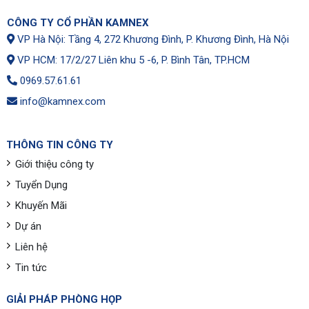
CÔNG TY CỔ PHẦN KAMNEX
VP Hà Nội: Tầng 4, 272 Khương Đình, P. Khương Đình, Hà Nội
VP HCM: 17/2/27 Liên khu 5 -6, P. Bình Tân, TP.HCM
0969.57.61.61
info@kamnex.com
THÔNG TIN CÔNG TY
Giới thiệu công ty
Tuyển Dụng
Khuyến Mãi
Dự án
Liên hệ
Tin tức
GIẢI PHÁP PHÒNG HỌP