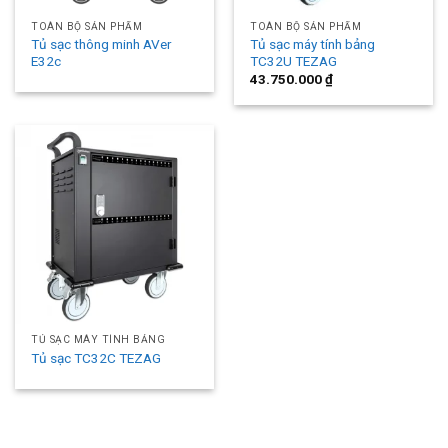
TOÀN BỘ SẢN PHẨM
TOÀN BỘ SẢN PHẨM
Tủ sạc thông minh AVer
Tủ sạc máy tính bảng
E32c
TC32U TEZAG
43.750.000
₫
TỦ SẠC MÁY TÍNH BẢNG
Tủ sạc TC32C TEZAG