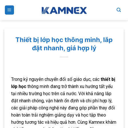
Skip
to
content
Thiết bị lớp học thông minh, lắp
đặt nhanh, giá hợp lý
Trong kỷ nguyên chuyển đổi số giáo dục, các
thiết bị
lớp học
thông minh đang trở thành xu hướng tất yếu
tại nhiều trường học trên cả nước. Với khả năng lắp
đặt nhanh chóng, vận hành ổn định và chi phí hợp lý,
các giải pháp công nghệ này đang góp phần thay đổi
hoàn toàn trải nghiệm giảng dạy và học tập theo
hướng tương tác và hiệu quả hơn. Cùng Kamnex khám