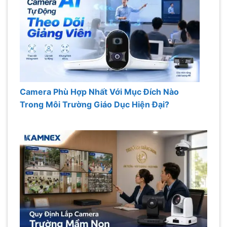
Camera Phù Hợp Nhất Với Mục Đích Nào
Trong Môi Trường Giáo Dục Hiện Đại?