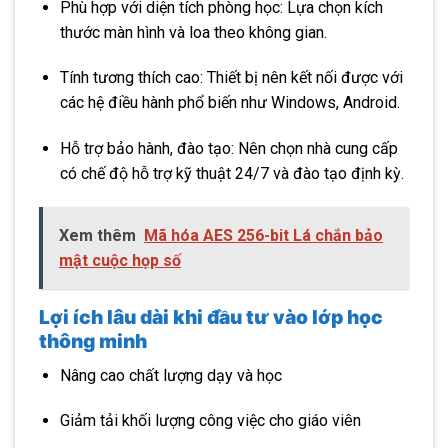
Phù hợp với diện tích phòng học: Lựa chọn kích
thước màn hình và loa theo không gian.
Tính tương thích cao: Thiết bị nên kết nối được với
các hệ điều hành phổ biến như Windows, Android.
Hỗ trợ bảo hành, đào tạo: Nên chọn nhà cung cấp
có chế độ hỗ trợ kỹ thuật 24/7 và đào tạo định kỳ.
Xem thêm
Mã hóa AES 256-bit Lá chắn bảo
mật cuộc họp số
Lợi ích lâu dài khi đầu tư vào lớp học
thông minh
Nâng cao chất lượng dạy và học
Giảm tải khối lượng công việc cho giáo viên