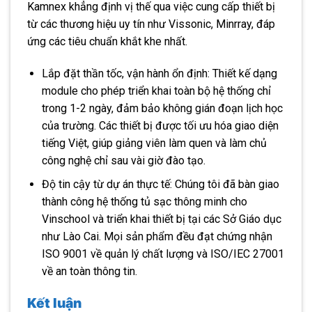
Kamnex khẳng định vị thế qua việc cung cấp thiết bị
từ các thương hiệu uy tín như Vissonic, Minrray, đáp
ứng các tiêu chuẩn khắt khe nhất.
Lắp đặt thần tốc, vận hành ổn định: Thiết kế dạng
module cho phép triển khai toàn bộ hệ thống chỉ
trong 1-2 ngày, đảm bảo không gián đoạn lịch học
của trường. Các thiết bị được tối ưu hóa giao diện
tiếng Việt, giúp giảng viên làm quen và làm chủ
công nghệ chỉ sau vài giờ đào tạo.
Độ tin cậy từ dự án thực tế: Chúng tôi đã bàn giao
thành công hệ thống tủ sạc thông minh cho
Vinschool và triển khai thiết bị tại các Sở Giáo dục
như Lào Cai. Mọi sản phẩm đều đạt chứng nhận
ISO 9001 về quản lý chất lượng và ISO/IEC 27001
về an toàn thông tin.
Kết luận