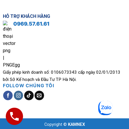
HỖ TRỢ KHÁCH HÀNG
0969.57.61.61
Giấy phép kinh doanh số: 0106073343 cấp ngày 02/01/2013
bởi Sở Kế hoạch và Đầu Tư TP Hà Nội.
FOLLOW CHÚNG TÔI
Copyright ©
KAMNEX