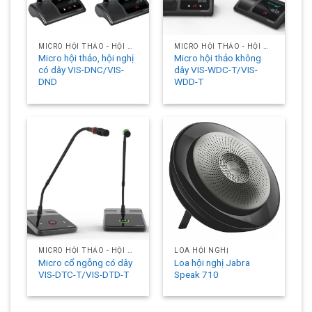
MICRO HỘI THẢO - HỘI NGHỊ
MICRO HỘI THẢO - HỘI NGHỊ
Micro hội thảo, hội nghị
Micro hội thảo không
có dây VIS-DNC/VIS-
dây VIS-WDC-T/VIS-
DND
WDD-T
MICRO HỘI THẢO - HỘI NGHỊ
LOA HỘI NGHỊ
Micro cổ ngỗng có dây
Loa hội nghị Jabra
VIS-DTC-T/VIS-DTD-T
Speak 710