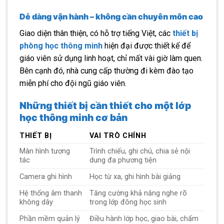
Dễ dàng vận hành – không cần chuyên môn cao
Giao diện thân thiện, có hỗ trợ tiếng Việt, các
thiết bị
phòng học thông minh
hiện đại được thiết kế để
giáo viên sử dụng linh hoạt, chỉ mất vài giờ làm quen.
Bên cạnh đó, nhà cung cấp thường đi kèm đào tạo
miễn phí cho đội ngũ giáo viên.
Những thiết bị cần thiết cho một lớp
học thông minh cơ bản
THIẾT BỊ
VAI TRÒ CHÍNH
Màn hình tương
Trình chiếu, ghi chú, chia sẻ nội
tác
dung đa phương tiện
Camera ghi hình
Học từ xa, ghi hình bài giảng
Hệ thống âm thanh
Tăng cường khả năng nghe rõ
không dây
trong lớp đông học sinh
Phần mềm quản lý
Điều hành lớp học, giao bài, chấm