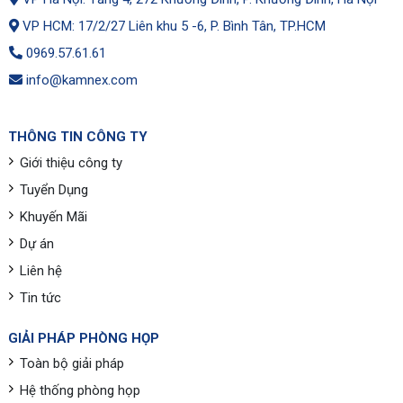
VP HCM: 17/2/27 Liên khu 5 -6, P. Bình Tân, TP.HCM
0969.57.61.61
info@kamnex.com
THÔNG TIN CÔNG TY
Giới thiệu công ty
Tuyển Dụng
Khuyến Mãi
Dự án
Liên hệ
Tin tức
GIẢI PHÁP PHÒNG HỌP
Toàn bộ giải pháp
Hệ thống phòng họp