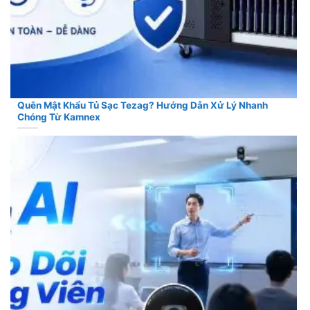
Quên Mật Khẩu Tủ Sạc Tezag? Hướng Dẫn Xử Lý Nhanh
Chóng Từ Kamnex