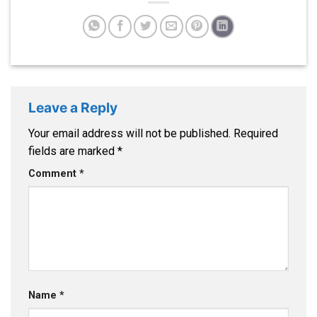
Leave a Reply
Your email address will not be published.
Required
fields are marked
*
Comment
*
Name
*