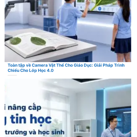
Toàn tập về Camera Vật Thể Cho Giáo Dục: Giải Pháp Trình
Chiếu Cho Lớp Học 4.0