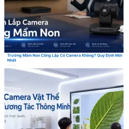
Trường Mầm Non Công Lập Có Camera Không? Quy Định Mới
Nhất