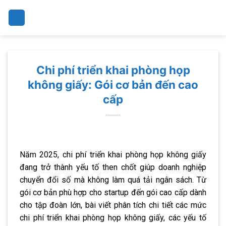
Skip
to
content
Chi phí triển khai phòng họp
không giấy: Gói cơ bản đến cao
cấp
Năm 2025, chi phí triển khai phòng họp không giấy
đang trở thành yếu tố then chốt giúp doanh nghiệp
chuyển đổi số mà không làm quá tải ngân sách. Từ
gói cơ bản phù hợp cho startup đến gói cao cấp dành
cho tập đoàn lớn, bài viết phân tích chi tiết các mức
chi phí triển khai phòng họp không giấy, các yếu tố