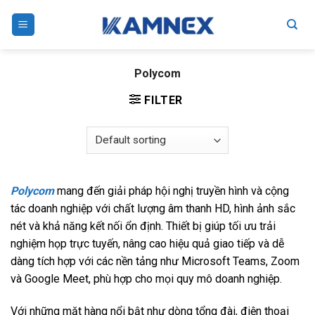
Skip
to
content
Polycom
FILTER
Polycom
mang đến giải pháp hội nghị truyền hình và cộng
tác doanh nghiệp với chất lượng âm thanh HD, hình ảnh sắc
nét và khả năng kết nối ổn định. Thiết bị giúp tối ưu trải
nghiệm họp trực tuyến, nâng cao hiệu quả giao tiếp và dễ
dàng tích hợp với các nền tảng như Microsoft Teams, Zoom
và Google Meet, phù hợp cho mọi quy mô doanh nghiệp.
Với những mặt hàng nổi bật như dòng tổng đài, điện thoại