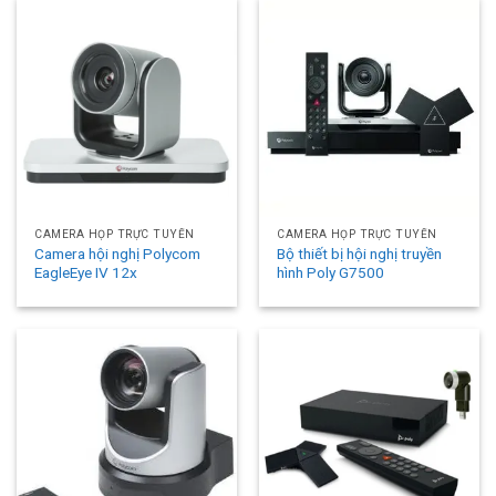
CAMERA HỌP TRỰC TUYẾN
CAMERA HỌP TRỰC TUYẾN
Camera hội nghị Polycom
Bộ thiết bị hội nghị truyền
EagleEye IV 12x
hình Poly G7500