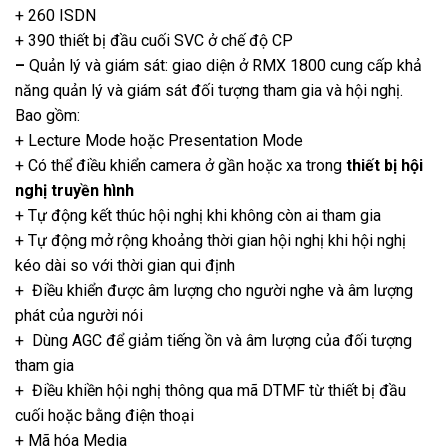
+ 260 ISDN
+ 390 thiết bị đầu cuối SVC ở chế độ CP
–
Quản lý và giám sát: giao diện ở RMX 1800 cung cấp khả
năng quản lý và giám sát đối tượng tham gia và hội nghị.
Bao gồm:
+ Lecture Mode hoặc Presentation Mode
+ Có thể điều khiển camera ở gần hoặc xa trong
thiết bị hội
nghị truyền hình
+ Tự động kết thúc hội nghị khi không còn ai tham gia
+ Tự động mở rộng khoảng thời gian hội nghị khi hội nghị
kéo dài so với thời gian qui định
+ Điều khiển được âm lượng cho người nghe và âm lượng
phát của người nói
+ Dùng AGC để giảm tiếng ồn và âm lượng của đối tượng
tham gia
+ Điều khiền hội nghị thông qua mã DTMF từ thiết bị đầu
cuối hoặc bằng điện thoại
+ Mã hóa Media