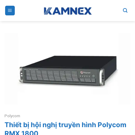
Skip
to
content
Polycom
Thiết bị hội nghị truyền hình Polycom
RMX 1800