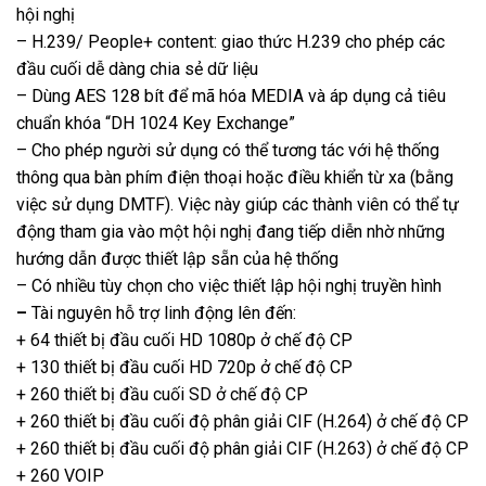
hội nghị
– H.239/ People+ content: giao thức H.239 cho phép các
đầu cuối dễ dàng chia sẻ dữ liệu
– Dùng AES 128 bít để mã hóa MEDIA và áp dụng cả tiêu
chuẩn khóa “DH 1024 Key Exchange”
– Cho phép người sử dụng có thể tương tác với hệ thống
thông qua bàn phím điện thoại hoặc điều khiển từ xa (bằng
việc sử dụng DMTF). Việc này giúp các thành viên có thể tự
động tham gia vào một hội nghị đang tiếp diễn nhờ những
hướng dẫn được thiết lập sẵn của hệ thống
– Có nhiều tùy chọn cho việc thiết lập hội nghị truyền hình
–
Tài nguyên hỗ trợ linh động lên đến:
+ 64 thiết bị đầu cuối HD 1080p ở chế độ CP
+ 130 thiết bị đầu cuối HD 720p ở chế độ CP
+ 260 thiết bị đầu cuối SD ở chế độ CP
+ 260 thiết bị đầu cuối độ phân giải CIF (H.264) ở chế độ CP
+ 260 thiết bị đầu cuối độ phân giải CIF (H.263) ở chế độ CP
+ 260 VOIP