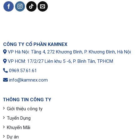
CÔNG TY CỔ PHẦN KAMNEX
VP Hà Nội: Tầng 4, 272 Khương Đình, P. Khương Đình, Hà Nội
VP HCM: 17/2/27 Liên khu 5 -6, P. Bình Tân, TP.HCM
0969.57.61.61
info@kamnex.com
THÔNG TIN CÔNG TY
Giới thiệu công ty
Tuyển Dụng
Khuyến Mãi
Dự án