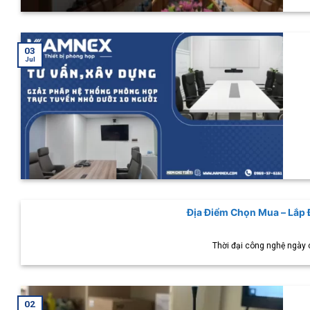
03
Jul
Địa Điểm Chọn Mua – Lắp Đ
Thời đại công nghệ ngày 
02