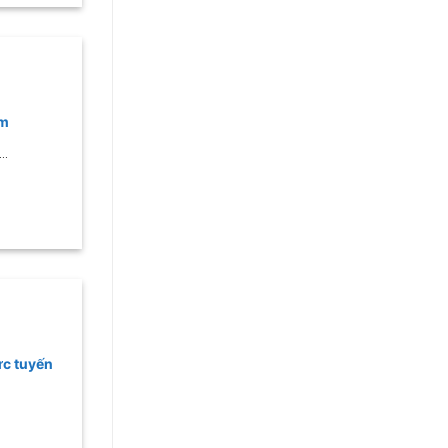
ểm
..
ực tuyến