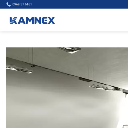
Skip
0969 57 6161
to
content