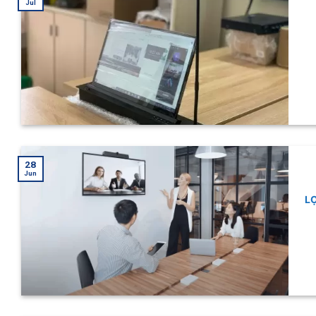
Jul
28
Jun
LỢ