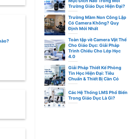
Mục Đích Nào Trong Môi
Trường Giáo Dục Hiện Đại?
Trường Mầm Non Công Lập
Có Camera Không? Quy
Định Mới Nhất
Toàn tập về Camera Vật Thể
 nào?
Cho Giáo Dục: Giải Pháp
Trình Chiếu Cho Lớp Học
4.0
Giải Pháp Thiết Kế Phòng
Tin Học Hiện Đại: Tiêu
Chuẩn & Thiết Bị Cần Có
Các Hệ Thống LMS Phổ Biến
Trong Giáo Dục Là Gì?