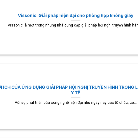
Vissonic: Giải pháp hiện đại cho phòng họp không giấy
Vissonic là một trong những nhà cung cấp giải pháp hội nghị truyền hình hàn
I ÍCH CỦA ỨNG DỤNG GIẢI PHÁP HỘI NGHỊ TRUYỀN HÌNH TRONG 
Y TẾ
Với sự phát triển của công nghệ hiện đại như ngày nay các tổ chức, cơ...