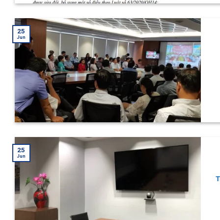
25
Jun
25
Jun
T