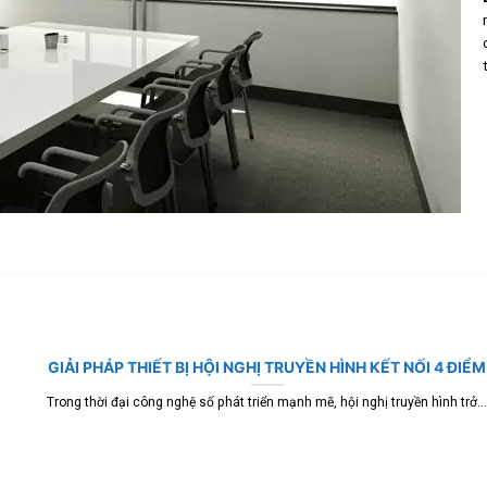
GIẢI PHÁP THIẾT BỊ HỘI NGHỊ TRUYỀN HÌNH KẾT NỐI 4 ĐIỂM
Trong thời đại công nghệ số phát triển mạnh mẽ, hội nghị truyền hình trở...