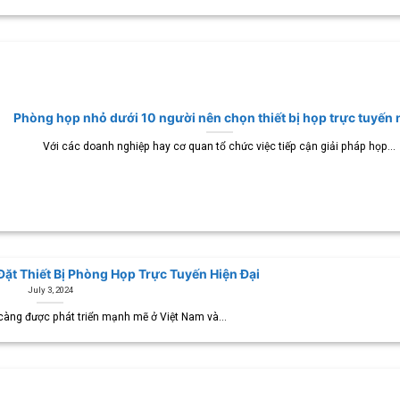
Phòng họp nhỏ dưới 10 người nên chọn thiết bị họp trực tuyến
Với các doanh nghiệp hay cơ quan tổ chức việc tiếp cận giải pháp họp...
ặt Thiết Bị Phòng Họp Trực Tuyến Hiện Đại
July 3, 2024
càng được phát triển mạnh mẽ ở Việt Nam và...