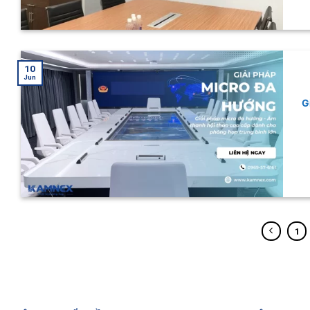
10
Jun
G
1