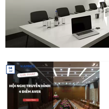
04
Jul