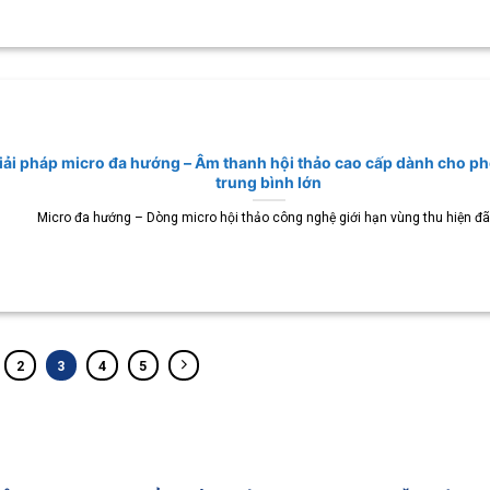
iải pháp micro đa hướng – Âm thanh hội thảo cao cấp dành cho p
trung bình lớn
Micro đa hướng – Dòng micro hội thảo công nghệ giới hạn vùng thu hiện đã.
2
3
4
5