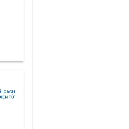
ẢI CÁCH
ĐIỆN TỬ