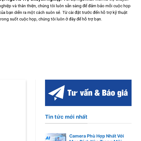
nghiệp và thân thiện, chúng tôi luôn sẵn sàng để đảm bảo mỗi cuộc họp
của bạn diễn ra một cách suôn sẻ. Từ cài đặt trước đến hỗ trợ kỹ thuật
trong suốt cuộc họp, chúng tôi luôn ở đây để hỗ trợ bạn.
Tin tức mới nhất
Camera Phù Hợp Nhất Với