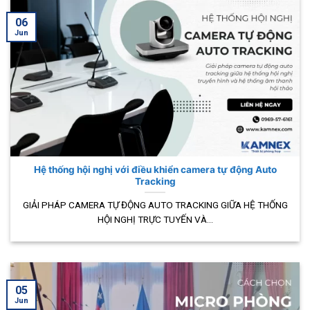
06
Jun
Hệ thống hội nghị với điều khiển camera tự động Auto
Tracking
GIẢI PHÁP CAMERA TỰ ĐỘNG AUTO TRACKING GIỮA HỆ THỐNG
HỘI NGHỊ TRỰC TUYẾN VÀ...
05
Jun