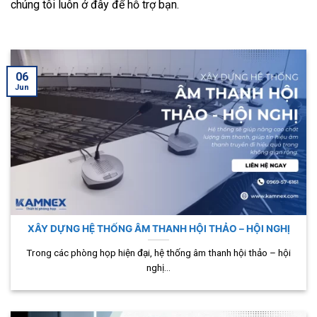
chúng tôi luôn ở đây để hỗ trợ bạn.
06
Jun
XÂY DỰNG HỆ THỐNG ÂM THANH HỘI THẢO – HỘI NGHỊ
Trong các phòng họp hiện đại, hệ thống âm thanh hội thảo – hội
nghị...