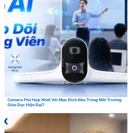
Camera Phù Hợp Nhất Với Mục Đích Nào Trong Môi Trường
Giáo Dục Hiện Đại?