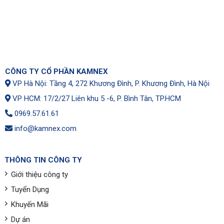
CÔNG TY CỔ PHẦN KAMNEX
VP Hà Nội: Tầng 4, 272 Khương Đình, P. Khương Đình, Hà Nội
VP HCM: 17/2/27 Liên khu 5 -6, P. Bình Tân, TP.HCM
0969.57.61.61
info@kamnex.com
THÔNG TIN CÔNG TY
Giới thiệu công ty
Tuyển Dụng
Khuyến Mãi
Dự án