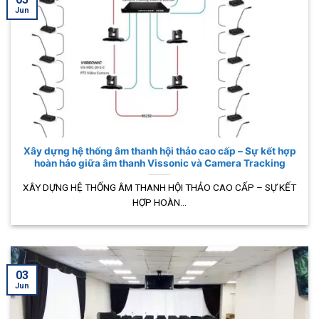
Jun
Xây dựng hệ thống âm thanh hội thảo cao cấp – Sự kết hợp
hoàn hảo giữa âm thanh Vissonic và Camera Tracking
XÂY DỰNG HỆ THỐNG ÂM THANH HỘI THẢO CAO CẤP – SỰ KẾT
HỢP HOÀN...
03
Jun