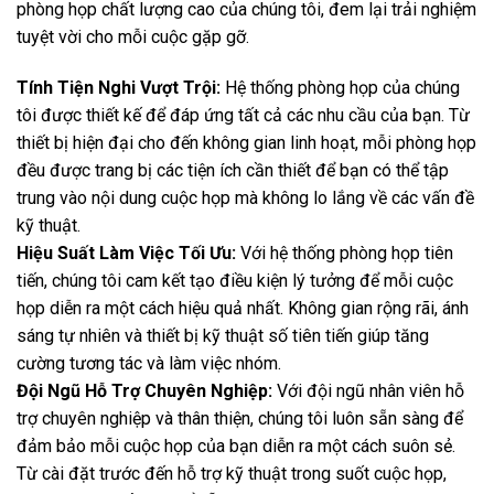
phòng họp chất lượng cao của chúng tôi, đem lại trải nghiệm
tuyệt vời cho mỗi cuộc gặp gỡ.
Tính Tiện Nghi Vượt Trội:
Hệ thống phòng họp của chúng
tôi được thiết kế để đáp ứng tất cả các nhu cầu của bạn. Từ
thiết bị hiện đại cho đến không gian linh hoạt, mỗi phòng họp
đều được trang bị các tiện ích cần thiết để bạn có thể tập
trung vào nội dung cuộc họp mà không lo lắng về các vấn đề
kỹ thuật.
Hiệu Suất Làm Việc Tối Ưu:
Với hệ thống phòng họp tiên
tiến, chúng tôi cam kết tạo điều kiện lý tưởng để mỗi cuộc
họp diễn ra một cách hiệu quả nhất. Không gian rộng rãi, ánh
sáng tự nhiên và thiết bị kỹ thuật số tiên tiến giúp tăng
cường tương tác và làm việc nhóm.
Đội Ngũ Hỗ Trợ Chuyên Nghiệp:
Với đội ngũ nhân viên hỗ
trợ chuyên nghiệp và thân thiện, chúng tôi luôn sẵn sàng để
đảm bảo mỗi cuộc họp của bạn diễn ra một cách suôn sẻ.
Từ cài đặt trước đến hỗ trợ kỹ thuật trong suốt cuộc họp,