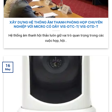
XÂY DỰNG HỆ THỐNG ÂM THANH PHÒNG HỌP CHUYÊN
NGHIỆP VỚI MICRO CÓ DÂY VIS-DTC-T/ VIS-DTD-T
Hệ thống âm thanh hội thảo luôn giữ vai trò quan trọng trong các
cuộc họp, hội...
16
May