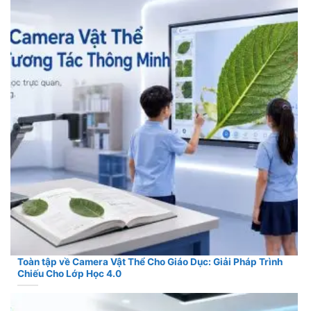
Toàn tập về Camera Vật Thể Cho Giáo Dục: Giải Pháp Trình
Chiếu Cho Lớp Học 4.0