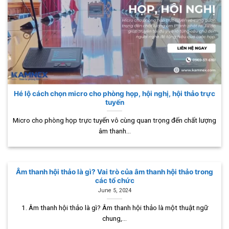
Hé lộ cách chọn micro cho phòng họp, hội nghị, hội thảo trực
tuyến
Micro cho phòng họp trực tuyến vô cùng quan trọng đến chất lượng
âm thanh...
Âm thanh hội thảo là gì? Vai trò của âm thanh hội thảo trong
các tổ chức
June 5, 2024
1. Âm thanh hội thảo là gì? Âm thanh hội thảo là một thuật ngữ
chung,...