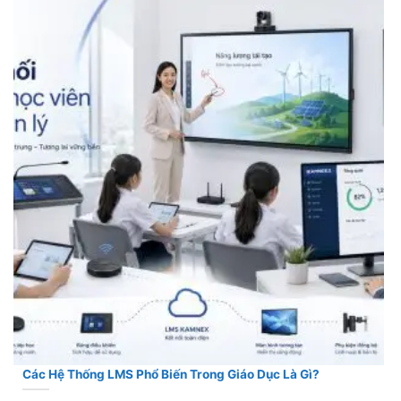
Các Hệ Thống LMS Phổ Biến Trong Giáo Dục Là Gì?