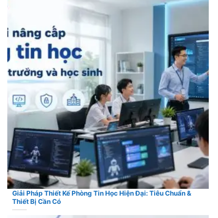
Giải Pháp Thiết Kế Phòng Tin Học Hiện Đại: Tiêu Chuẩn &
Thiết Bị Cần Có