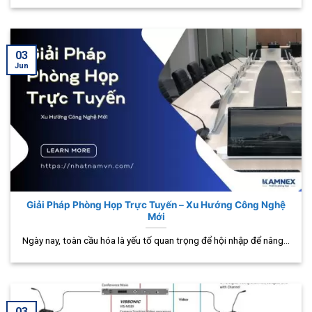
03
Jun
Giải Pháp Phòng Họp Trực Tuyến – Xu Hướng Công Nghệ
Mới
Ngày nay, toàn cầu hóa là yếu tố quan trọng để hội nhập để nâng...
03