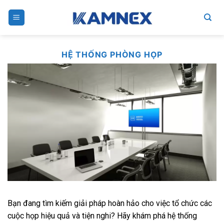
Skip
to
content
HỆ THỐNG PHÒNG HỌP
Bạn đang tìm kiếm giải pháp hoàn hảo cho việc tổ chức các
cuộc họp hiệu quả và tiện nghi? Hãy khám phá hệ thống