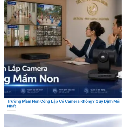
Trường Mầm Non Công Lập Có Camera Không? Quy Định Mới
Nhất