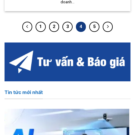
doanh...
1
2
3
4
5
Tin tức mới nhất