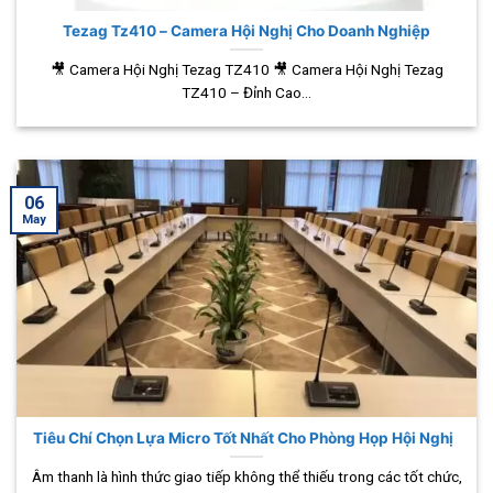
Tezag Tz410 – Camera Hội Nghị Cho Doanh Nghiệp
🎥 Camera Hội Nghị Tezag TZ410 🎥 Camera Hội Nghị Tezag
TZ410 – Đỉnh Cao...
06
May
Tiêu Chí Chọn Lựa Micro Tốt Nhất Cho Phòng Họp Hội Nghị
Âm thanh là hình thức giao tiếp không thể thiếu trong các tốt chức,