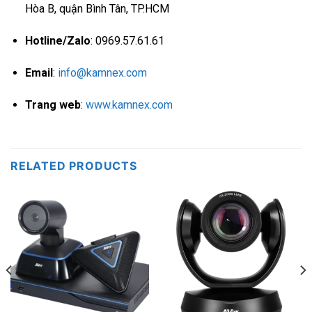
Hòa B, quận Bình Tân, TP.HCM
Hotline/Zalo
: 0969.57.61.61
Email
:
info@kamnex.com
Trang web
:
www.kamnex.com
RELATED PRODUCTS