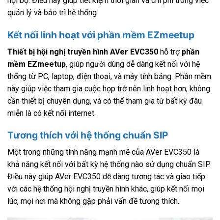
nội bộ. Điều này giúp tiết kiệm thời gian và chi phí trong việc
quản lý và bảo trì hệ thống.
Kết nối linh hoạt với phần mềm EZmeetup
Thiết bị hội nghị truyền hình AVer EVC350
hỗ trợ
phần
mềm EZmeetup
, giúp người dùng dễ dàng kết nối với hệ
thống từ PC, laptop, điện thoại, và máy tính bảng. Phần mềm
này giúp việc tham gia cuộc họp trở nên linh hoạt hơn, không
cần thiết bị chuyên dụng, và có thể tham gia từ bất kỳ đâu
miễn là có kết nối internet.
Tương thích với hệ thống chuẩn SIP
Một trong những tính năng mạnh mẽ của AVer EVC350 là
khả năng kết nối với bất kỳ hệ thống nào sử dụng chuẩn SIP.
Điều này giúp AVer EVC350 dễ dàng tương tác và giao tiếp
với các hệ thống hội nghị truyền hình khác, giúp kết nối mọi
lúc, mọi nơi mà không gặp phải vấn đề tương thích.