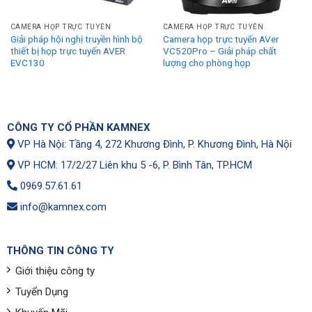
CAMERA HỌP TRỰC TUYẾN
CAMERA HỌP TRỰC TUYẾN
Giải pháp hội nghị truyền hình bộ
Camera họp trực tuyến AVer
thiết bị họp trực tuyến AVER
VC520Pro – Giải pháp chất
EVC130
lượng cho phòng họp
CÔNG TY CỔ PHẦN KAMNEX
VP Hà Nội: Tầng 4, 272 Khương Đình, P. Khương Đình, Hà Nội
VP HCM: 17/2/27 Liên khu 5 -6, P. Bình Tân, TP.HCM
0969.57.61.61
info@kamnex.com
THÔNG TIN CÔNG TY
Giới thiệu công ty
Tuyển Dụng