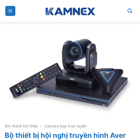
Skip
to
content
Âm thanh hội thảo
/
Camera họp trực tuyến
Bộ thiết bị hội nghị truyền hình Aver