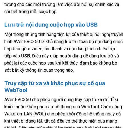
tưởng cho các môi trường làm việc đòi hỏi sự chính xác và
chi tiết trong mỗi cuộc họp.
Lưu trữ nội dung cuộc họp vào USB
Một trong những tính năng tiện lợi của thiết bị hội nghị truyền
hình AVer EVC350 là khả năng lưu trữ toàn bộ nội dung cuộc
họp bao gồm video, âm thanh và nội dung trình chiếu trực
tiếp vào
USB
. Điều này giúp người dùng dễ dàng lưu trữ và
phát lại các cuộc họp sau khi kết thúc, đảm bảo không bỏ
sót bất kỳ thông tin quan trọng nào.
Truy cập từ xa và khắc phục sự cố qua
WebTool
AVer EVC350 cho phép người dùng truy cập từ xa để điều
khiển hoặc khắc phục sự cố thông qua WebTool. Chức năng
Wake-on-LAN (WOL) cho phép khởi động hệ thống ngay cả
khi thiết bị đang tắt, tất cả đều có thể thực hiện qua mạng