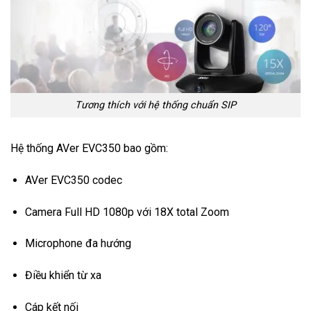
Tương thích với hệ thống chuẩn SIP
Hệ thống AVer EVC350 bao gồm:
AVer EVC350 codec
Camera Full HD 1080p với 18X total Zoom
Microphone đa hướng
Điều khiển từ xa
Cáp kết nối