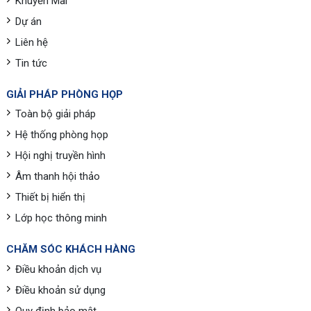
Khuyến Mãi
Dự án
Liên hệ
Tin tức
GIẢI PHÁP PHÒNG HỌP
Toàn bộ giải pháp
Hệ thống phòng họp
Hội nghị truyền hình
Âm thanh hội thảo
Thiết bị hiển thị
Lớp học thông minh
CHĂM SÓC KHÁCH HÀNG
Điều khoản dịch vụ
Điều khoản sử dụng
Quy định bảo mật