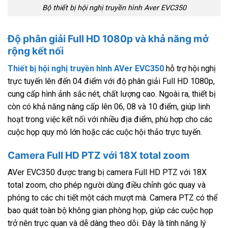
Bộ thiết bị hội nghị truyền hình Aver EVC350
Độ phân giải Full HD 1080p và khả năng mở
rộng kết nối
Thiết bị hội nghị truyền hình AVer EVC350
hỗ trợ hội nghị
trực tuyến lên đến 04 điểm với độ phân giải Full HD 1080p,
cung cấp hình ảnh sắc nét, chất lượng cao. Ngoài ra, thiết bị
còn có khả năng nâng cấp lên 06, 08 và 10 điểm, giúp linh
hoạt trong việc kết nối với nhiều địa điểm, phù hợp cho các
cuộc họp quy mô lớn hoặc các cuộc hội thảo trực tuyến.
Camera Full HD PTZ với 18X total zoom
AVer EVC350 được trang bị camera Full HD PTZ với 18X
total zoom, cho phép người dùng điều chỉnh góc quay và
phóng to các chi tiết một cách mượt mà. Camera PTZ có thể
bao quát toàn bộ không gian phòng họp, giúp các cuộc họp
trở nên trực quan và dễ dàng theo dõi. Đây là tính năng lý