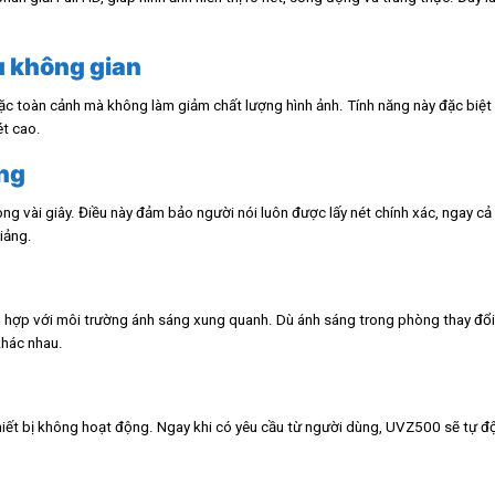
u không gian
toàn cảnh mà không làm giảm chất lượng hình ảnh. Tính năng này đặc biệt h
ét cao.
óng
g vài giây. Điều này đảm bảo người nói luôn được lấy nét chính xác, ngay cả 
iảng.
 hợp với môi trường ánh sáng xung quanh. Dù ánh sáng trong phòng thay đổi, 
khác nhau.
thiết bị không hoạt động. Ngay khi có yêu cầu từ người dùng, UVZ500 sẽ tự đ