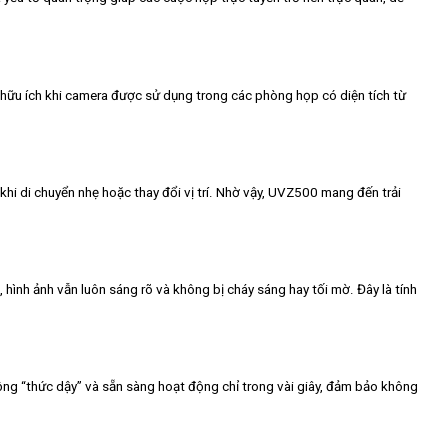
ữu ích khi camera được sử dụng trong các phòng họp có diện tích từ
khi di chuyển nhẹ hoặc thay đổi vị trí. Nhờ vậy, UVZ500 mang đến trải
hình ảnh vẫn luôn sáng rõ và không bị cháy sáng hay tối mờ. Đây là tính
ộng “thức dậy” và sẵn sàng hoạt động chỉ trong vài giây, đảm bảo không