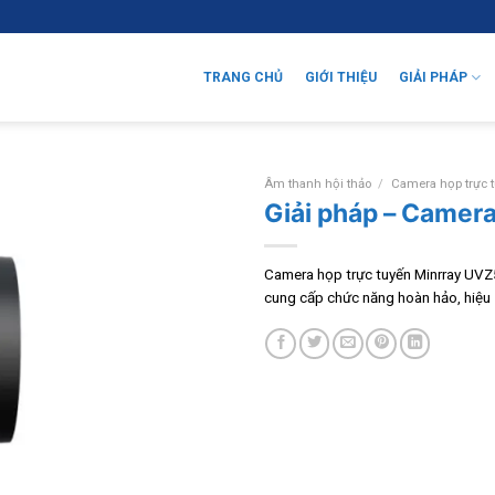
TRANG CHỦ
GIỚI THIỆU
GIẢI PHÁP
Âm thanh hội thảo
/
Camera họp trực 
Giải pháp – Camer
Camera họp trực tuyến Minrray UVZ
cung cấp chức năng hoàn hảo, hiệu 