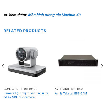
=> Xem thêm:
Màn hình tương tác Maxhub X3
RELATED PRODUCTS
CAMERA HỌP TRỰC TUYẾN
ÂM THANH HỘI THẢO
Camera hội nghị truyền hình ultra
Âm ly Takstar EBS-24M
hd 4k NDI PTZ camera