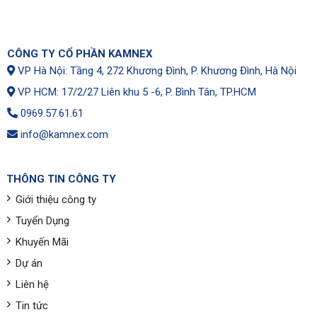
CÔNG TY CỔ PHẦN KAMNEX
VP Hà Nội: Tầng 4, 272 Khương Đình, P. Khương Đình, Hà Nội
VP HCM: 17/2/27 Liên khu 5 -6, P. Bình Tân, TP.HCM
0969.57.61.61
info@kamnex.com
THÔNG TIN CÔNG TY
Giới thiệu công ty
Tuyển Dụng
Khuyến Mãi
Dự án
Liên hệ
Tin tức