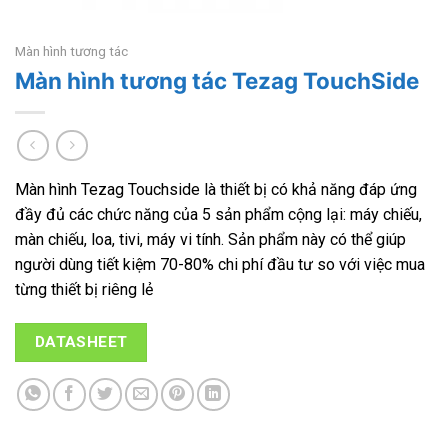
Màn hình tương tác
Màn hình tương tác Tezag TouchSide
Màn hình Tezag Touchside là thiết bị có khả năng đáp ứng
đầy đủ các chức năng của 5 sản phẩm cộng lại: máy chiếu,
màn chiếu, loa, tivi, máy vi tính. Sản phẩm này có thể giúp
người dùng tiết kiệm 70-80% chi phí đầu tư so với việc mua
từng thiết bị riêng lẻ
DATASHEET