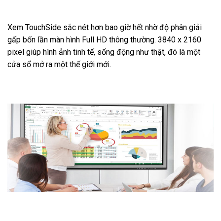
Xem TouchSide sắc nét hơn bao giờ hết nhờ độ phân giải
gấp bốn lần màn hình Full HD thông thường. 3840 x 2160
pixel giúp hình ảnh tinh tế, sống động như thật, đó là một
cửa sổ mở ra một thế giới mới.