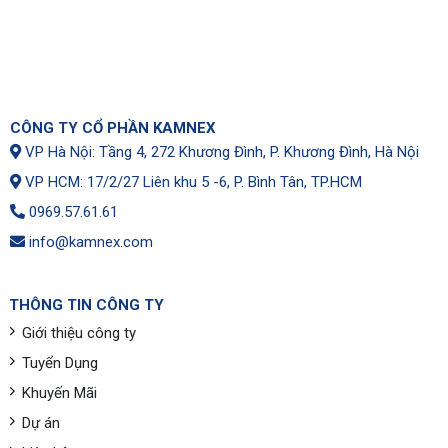
CÔNG TY CỔ PHẦN KAMNEX
VP Hà Nội: Tầng 4, 272 Khương Đình, P. Khương Đình, Hà Nội
VP HCM: 17/2/27 Liên khu 5 -6, P. Bình Tân, TP.HCM
0969.57.61.61
info@kamnex.com
THÔNG TIN CÔNG TY
Giới thiệu công ty
Tuyển Dụng
Khuyến Mãi
Dự án