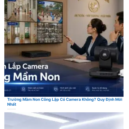
Trường Mầm Non Công Lập Có Camera Không? Quy Định Mới
Nhất