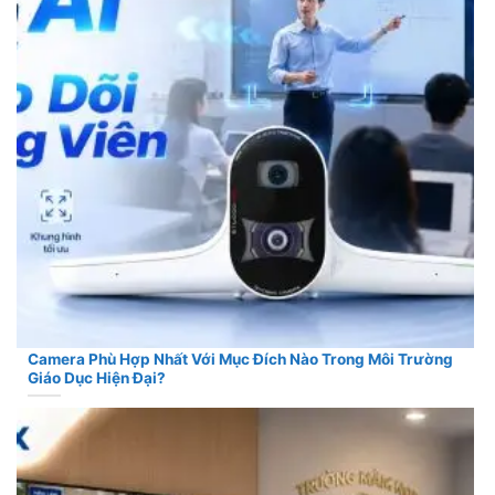
Camera Phù Hợp Nhất Với Mục Đích Nào Trong Môi Trường
Giáo Dục Hiện Đại?