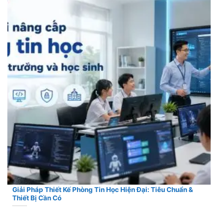
Giải Pháp Thiết Kế Phòng Tin Học Hiện Đại: Tiêu Chuẩn &
Thiết Bị Cần Có