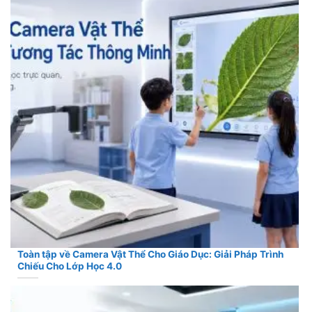
Toàn tập về Camera Vật Thể Cho Giáo Dục: Giải Pháp Trình
Chiếu Cho Lớp Học 4.0