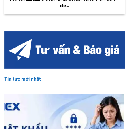
nhà...
Tin tức mới nhất