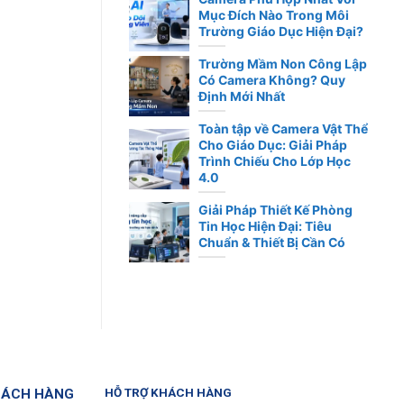
Mục Đích Nào Trong Môi
Trường Giáo Dục Hiện Đại?
Trường Mầm Non Công Lập
Có Camera Không? Quy
Định Mới Nhất
Toàn tập về Camera Vật Thể
Cho Giáo Dục: Giải Pháp
Trình Chiếu Cho Lớp Học
4.0
Giải Pháp Thiết Kế Phòng
Tin Học Hiện Đại: Tiêu
Chuẩn & Thiết Bị Cần Có
HÁCH HÀNG
HỖ TRỢ KHÁCH HÀNG