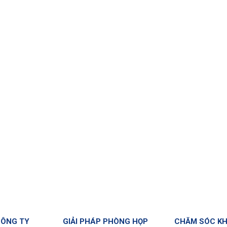
CÔNG TY
GIẢI PHÁP PHÒNG HỌP
CHĂM SÓC K