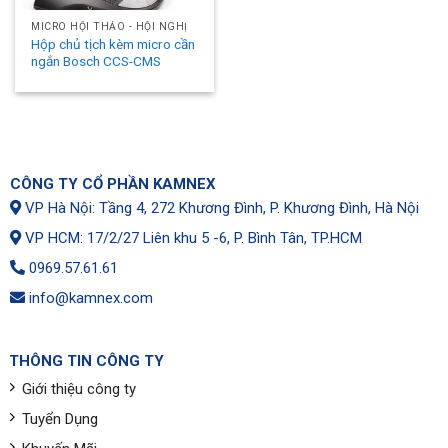
MICRO HỘI THẢO - HỘI NGHỊ
Hộp chủ tịch kèm micro cần
ngắn Bosch CCS-CMS
CÔNG TY CỔ PHẦN KAMNEX
VP Hà Nội: Tầng 4, 272 Khương Đình, P. Khương Đình, Hà Nội
VP HCM: 17/2/27 Liên khu 5 -6, P. Bình Tân, TP.HCM
0969.57.61.61
info@kamnex.com
THÔNG TIN CÔNG TY
Giới thiệu công ty
Tuyển Dụng