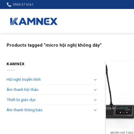
Skip
0969 57 6161
to
content
Products tagged “micro hội nghị không dây”
KAMNEX
Hội nghị truyền hình
Âm thanh hội thảo
Thiết bị giáo dục
Âm thanh thông báo
MICRO HỘI THẢO 