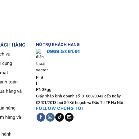
HÁCH HÀNG
HỖ TRỢ KHÁCH HÀNG
0969.57.61.61
ch vụ
ử dụng
 mật
hanh toán
ua hàng và
Giấy phép kinh doanh số: 0106073343 cấp ngày
02/01/2013 bởi Sở Kế hoạch và Đầu Tư TP Hà Nội.
ua hàng
FOLLOW CHÚNG TÔI
ểm hàng và
o hành