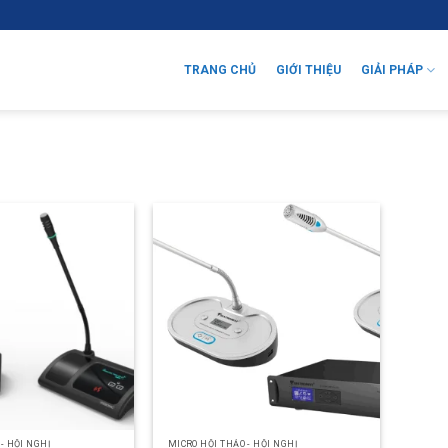
TRANG CHỦ
GIỚI THIỆU
GIẢI PHÁP
- HỘI NGHỊ
MICRO HỘI THẢO - HỘI NGHỊ