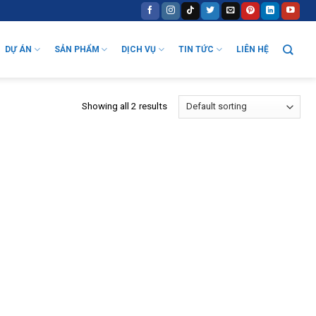
DỰ ÁN
SẢN PHẨM
DỊCH VỤ
TIN TỨC
LIÊN HỆ
Showing all 2 results