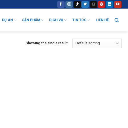
DỰ ÁN
SẢN PHẨM
DỊCH VỤ
TIN TỨC
LIÊN HỆ
Showing the single result