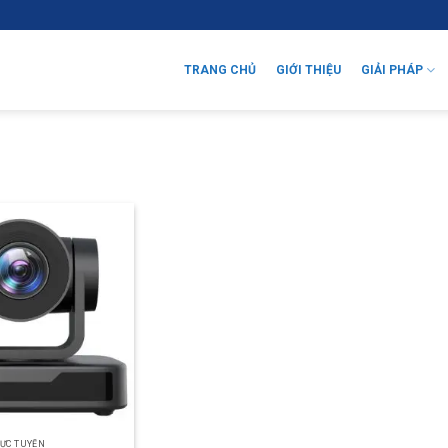
TRANG CHỦ
GIỚI THIỆU
GIẢI PHÁP
ỰC TUYẾN