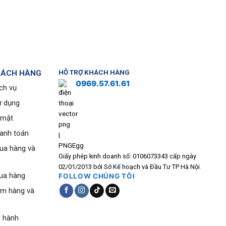
HÁCH HÀNG
HỖ TRỢ KHÁCH HÀNG
0969.57.61.61
ch vụ
ử dụng
 mật
hanh toán
ua hàng và
Giấy phép kinh doanh số: 0106073343 cấp ngày
02/01/2013 bởi Sở Kế hoạch và Đầu Tư TP Hà Nội.
ua hàng
FOLLOW CHÚNG TÔI
ểm hàng và
o hành