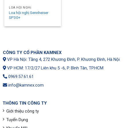
LOA HỘI NGHỊ
Loa hội nghị Sennheiser
SP30+
CÔNG TY CỔ PHẦN KAMNEX
VP Hà Nội: Tầng 4, 272 Khương Đình, P. Khương Đình, Hà Nội
VP HCM: 17/2/27 Liên khu 5 -6, P. Bình Tân, TP.HCM
0969.57.61.61
info@kamnex.com
THÔNG TIN CÔNG TY
Giới thiệu công ty
Tuyển Dụng