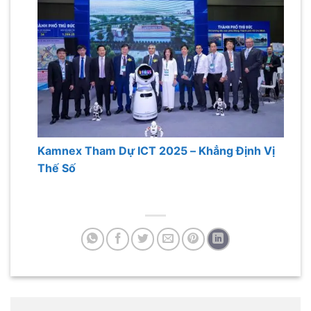
Kamnex Tham Dự ICT 2025 – Khẳng Định Vị
Thế Số