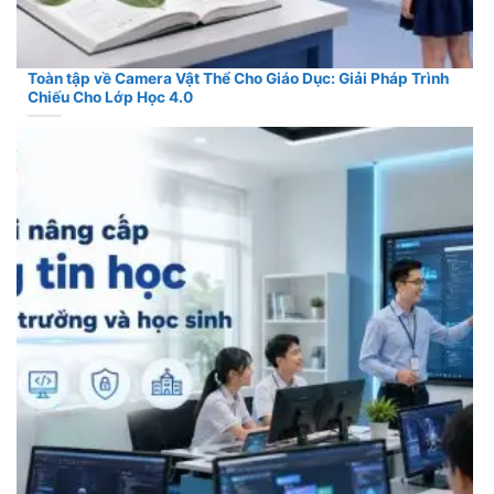
Toàn tập về Camera Vật Thể Cho Giáo Dục: Giải Pháp Trình
Chiếu Cho Lớp Học 4.0