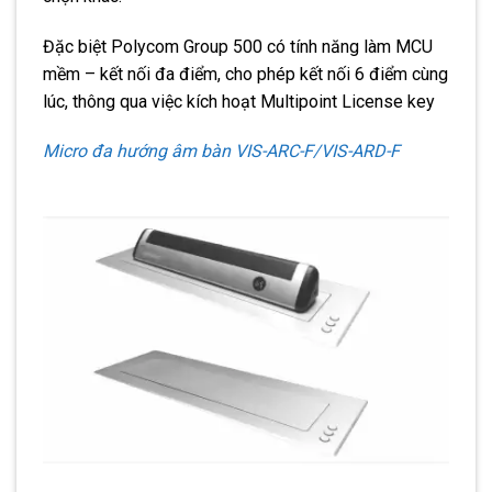
Đặc biệt Polycom Group 500 có tính năng làm MCU
mềm – kết nối đa điểm, cho phép kết nối 6 điểm cùng
lúc, thông qua việc kích hoạt Multipoint License key
Micro đa hướng âm bàn VIS-ARC-F/VIS-ARD-F