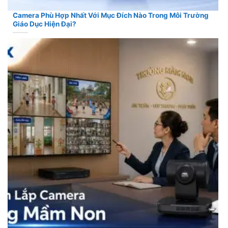
Camera Phù Hợp Nhất Với Mục Đích Nào Trong Môi Trường
Giáo Dục Hiện Đại?