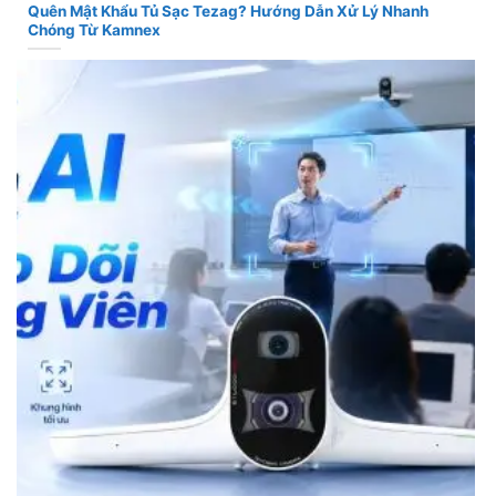
Quên Mật Khẩu Tủ Sạc Tezag? Hướng Dẫn Xử Lý Nhanh
Chóng Từ Kamnex