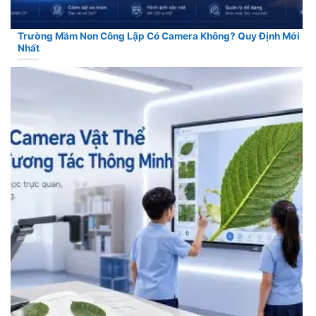
Trường Mầm Non Công Lập Có Camera Không? Quy Định Mới
Nhất