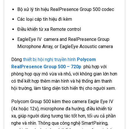
Bộ xử lý tín hiệu RealPresence Group 500 codec
Các loại cáp tín hiệu đi kèm
Điều khiển từ xa Remote control
EagleEye IV camera and RealPresence Group
Microphone Array, or EagleEye Acoustic camera
Dòng
thiết bị hội nghị truyền hình
Polycom
RealPresence Group 500 – 720p
phù hợp với
phòng họp quy mô vừa và nhỏ, với không gian lớn hơn
có thể kết hợp thêm màn hình và hệ thống âm thanh
hội trường, làm tăng diện tích hiển thị cho người xem.
Polycom Group 500 kèm theo camera Eagle Eye IV
(4x hoặc 12x), microphone đa hướng, điều khiển từ
xa, giúp người dùng tương tác tốt hơn, tối ưu cả phần
nghe và nhìn. Thông qua công nghệ SmartPairing,