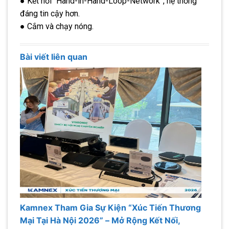
● Kết nối “Hand-in-Hand-Loop-Network”, hệ thống
đáng tin cậy hơn.
● Cắm và chạy nóng.
Bài viết liên quan
Kamnex Tham Gia Sự Kiện “Xúc Tiến Thương
Mại Tại Hà Nội 2026” – Mở Rộng Kết Nối,