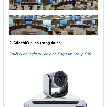
2. Các thiết bị có trong dự án
Thiết bị hội nghị truyền hình Polycom Group 500